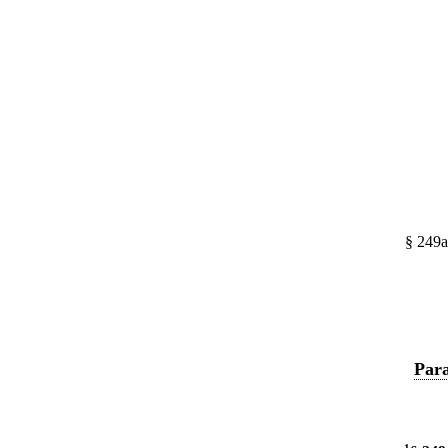
§ 249a
Para