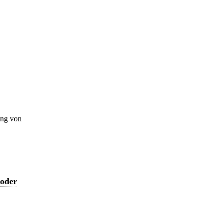
ung von
 oder