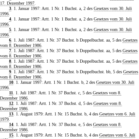
17. Dezember 1997
.
3
. 1. Januar 1997: Artt. 1 Nr. 1 Buchst. a, 2 des
Gesetzes vom 30. Juli
1996
.
4
. 1. Januar 1997: Artt. 1 Nr. 1 Buchst. a, 2 des
Gesetzes vom 30. Juli
1996
.
5
. 1. Januar 1997: Artt. 1 Nr. 1 Buchst. a, 2 des
Gesetzes vom 30. Juli
1996
.
6
. 1. Juli 1987: Artt. 1 Nr. 37 Buchst. b Doppelbuchst. aa, 5 des
Gesetzes
vom 8. Dezember 1986
.
7
. 1. Juli 1987: Artt. 1 Nr. 37 Buchst. b Doppelbuchst. aa, 5 des
Gesetzes
vom 8. Dezember 1986
.
8
. 1. Juli 1987: Artt. 1 Nr. 37 Buchst. b Doppelbuchst. aa, 5 des
Gesetzes
vom 8. Dezember 1986
.
9
. 1. Juli 1987: Artt. 1 Nr. 37 Buchst. b Doppelbuchst. bb, 5 des
Gesetzes
vom 8. Dezember 1986
.
10
. 1. Januar 1997: Artt. 1 Nr. 1 Buchst. b, 2 des
Gesetzes vom 30. Juli
1996
.
11
. 1. Juli 1987: Artt. 1 Nr. 37 Buchst. c, 5 des
Gesetzes vom 8.
Dezember 1986
.
12
. 1. Juli 1987: Artt. 1 Nr. 37 Buchst. d, 5 des
Gesetzes vom 8.
Dezember 1986
.
13
. 1. August 1979: Artt. 1 Nr. 15 Buchst. b, 4 des
Gesetzes vom 6. Juli
1979
.
14
. 1. Juli 1987: Artt. 1 Nr. 37 Buchst. e, 5 des
Gesetzes vom 8.
Dezember 1986
.
15
. 1. August 1979: Artt. 1 Nr. 15 Buchst. b, 4 des
Gesetzes vom 6. Juli