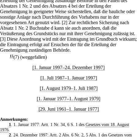
Erteilung der Genehmigung zuständige Behörde in den Fällen des
Absatzes 1 Nr. 2 und des Absatzes 4 bei der Erteilung der
Genehmigung in geeigneter Weise sicherstellen, daß die bauliche oder
sonstige Anlage nach Durchführung des Vorhabens nur in der
vorgesehenen Art genutzt wird.
[2] Zur rechtlichen Sicherung nach
Absatz 1 Nr. 2 Buchstabe d kann sie auch anordnen, daß die
Veräußerung des Grundstücks nur mit ihrer Genehmigung zulässig ist.
[3] Diese Anordnung wird mit der Eintragung im Grundbuch wirksam;
die Eintragung erfolgt auf Ersuchen der für die Erteilung der
Genehmigung zuständigen Behörde.
15
(7) (weggefallen)
[1. Januar 1997–24. Dezember 1997]
[1. Juli 1987–1. Januar 1997]
[1. August 1979–1. Juli 1987]
[1. Januar 1977–1. August 1979]
[29. Juni 1961–1. Januar 1977]
Anmerkungen:
1
. 1. Januar 1977: Artt. 1 Nr. 34, 6 S. 1 des
Gesetzes vom 18. August
1976
.
2
. 24. Dezember 1997: Artt. 2 Abs. 6 Nr. 2, 5 Abs. 1 des
Gesetzes vom