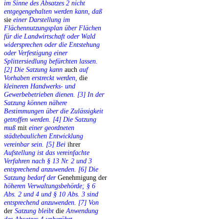
im Sinne des Absatzes 2 nicht
entgegengehalten werden kann, daß
sie
einer Darstellung im
Flächennutzungsplan über Flächen
für die Landwirtschaft oder Wald
widersprechen oder die Entstehung
oder Verfestigung einer
Splittersiedlung befürchten lassen.
[2] Die Satzung kann
auch
auf
Vorhaben erstreckt werden,
die
kleineren Handwerks- und
Gewerbebetrieben dienen. [3] In der
Satzung können nähere
Bestimmungen über die Zulässigkeit
getroffen werden. [4] Die Satzung
muß
mit
einer geordneten
städtebaulichen Entwicklung
vereinbar sein. [5] Bei
ihrer
Aufstellung ist das vereinfachte
Verfahren nach § 13 Nr. 2 und 3
entsprechend anzuwenden. [6] Die
Satzung bedarf der
Genehmigung der
höheren Verwaltungsbehörde; § 6
Abs. 2 und 4 und § 10 Abs. 3 sind
entsprechend anzuwenden. [7] Von
der
Satzung bleibt
die
Anwendung