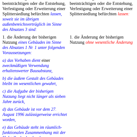
beeinträchtigen oder die Entstehung,
beeinträchtigen oder die Entstehung,
Verfestigung oder Erweiterung einer
Verfestigung oder Erweiterung einer
Splittersiedlung befürchten
lassen,
Splittersiedlung befürchten
lassen:
soweit sie im übrigen
außenbereichsverträglich im Sinne
des Absatzes 3 sind:
1. die Änderung der bisherigen
1. die Änderung der bisherigen
Nutzung
eines Gebäudes im Sinne
Nutzung
ohne wesentliche Änderung
des Absatzes 1 Nr. 1 unter folgenden
Voraussetzungen:
a) das Vorhaben dient
einer
zweckmäßigen Verwendung
erhaltenswerter Bausubstanz,
b) die äußere Gestalt des Gebäudes
bleibt im wesentlichen gewahrt,
c) die Aufgabe der bisherigen
Nutzung liegt nicht länger als sieben
Jahre zurück,
d) das Gebäude ist vor dem 27.
August 1996 zulässigerweise errichtet
worden,
e) das Gebäude steht im räumlich-
funktionalen Zusammenhang mit der