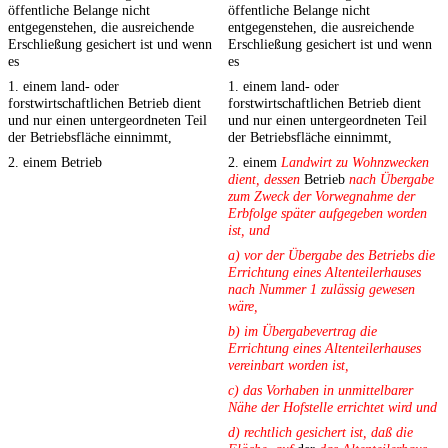
öffentliche Belange nicht
öffentliche Belange nicht
entgegenstehen, die ausreichende
entgegenstehen, die ausreichende
Erschließung gesichert ist und wenn
Erschließung gesichert ist und wenn
es
es
1. einem land- oder
1. einem land- oder
forstwirtschaftlichen Betrieb dient
forstwirtschaftlichen Betrieb dient
und nur einen untergeordneten Teil
und nur einen untergeordneten Teil
der Betriebsfläche einnimmt,
der Betriebsfläche einnimmt,
2. einem Betrieb
2. einem
Landwirt zu Wohnzwecken
dient, dessen
Betrieb
nach Übergabe
zum Zweck der Vorwegnahme der
Erbfolge später aufgegeben worden
ist, und
a) vor der Übergabe des Betriebs die
Errichtung eines Altenteilerhauses
nach Nummer 1 zulässig gewesen
wäre,
b) im Übergabevertrag die
Errichtung eines Altenteilerhauses
vereinbart worden ist,
c) das Vorhaben in unmittelbarer
Nähe der Hofstelle errichtet wird und
d) rechtlich gesichert ist, daß die