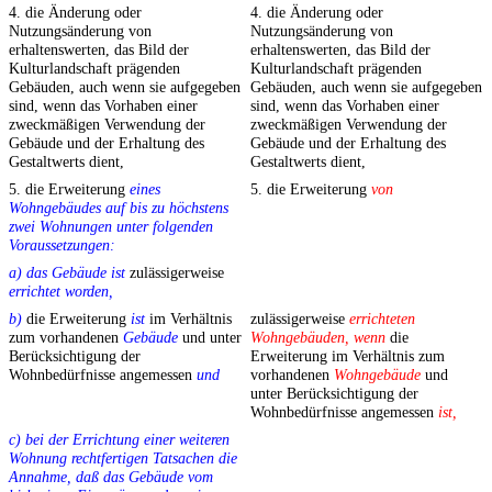
4. die Änderung oder
4. die Änderung oder
Nutzungsänderung von
Nutzungsänderung von
erhaltenswerten, das Bild der
erhaltenswerten, das Bild der
Kulturlandschaft prägenden
Kulturlandschaft prägenden
Gebäuden, auch wenn sie aufgegeben
Gebäuden, auch wenn sie aufgegeben
sind, wenn das Vorhaben einer
sind, wenn das Vorhaben einer
zweckmäßigen Verwendung der
zweckmäßigen Verwendung der
Gebäude und der Erhaltung des
Gebäude und der Erhaltung des
Gestaltwerts dient,
Gestaltwerts dient,
5. die Erweiterung
eines
5. die Erweiterung
von
Wohngebäudes auf bis zu höchstens
zwei Wohnungen unter folgenden
Voraussetzungen:
a) das Gebäude ist
zulässigerweise
errichtet worden,
b)
die Erweiterung
ist
im Verhältnis
zulässigerweise
errichteten
zum vorhandenen
Gebäude
und unter
Wohngebäuden, wenn
die
Berücksichtigung der
Erweiterung im Verhältnis zum
Wohnbedürfnisse angemessen
und
vorhandenen
Wohngebäude
und
unter Berücksichtigung der
Wohnbedürfnisse angemessen
ist,
c) bei der Errichtung einer weiteren
Wohnung rechtfertigen Tatsachen die
Annahme, daß das Gebäude vom