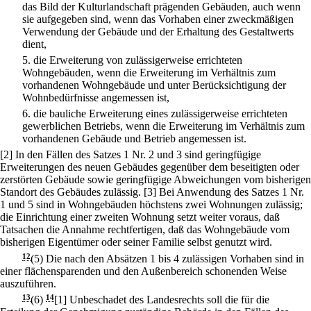
das Bild der Kulturlandschaft prägenden Gebäuden, auch wenn
sie aufgegeben sind, wenn das Vorhaben einer zweckmäßigen
Verwendung der Gebäude und der Erhaltung des Gestaltwerts
dient,
5.
die Erweiterung von zulässigerweise errichteten
Wohngebäuden, wenn die Erweiterung im Verhältnis zum
vorhandenen Wohngebäude und unter Berücksichtigung der
Wohnbedürfnisse angemessen ist,
6.
die bauliche Erweiterung eines zulässigerweise errichteten
gewerblichen Betriebs, wenn die Erweiterung im Verhältnis zum
vorhandenen Gebäude und Betrieb angemessen ist.
[2] In den Fällen des Satzes 1 Nr. 2 und 3 sind geringfügige
Erweiterungen des neuen Gebäudes gegenüber dem beseitigten oder
zerstörten Gebäude sowie geringfügige Abweichungen vom bisherigen
Standort des Gebäudes zulässig.
[3] Bei Anwendung des Satzes 1 Nr.
1 und 5 sind in Wohngebäuden höchstens zwei Wohnungen zulässig;
die Einrichtung einer zweiten Wohnung setzt weiter voraus, daß
Tatsachen die Annahme rechtfertigen, daß das Wohngebäude vom
bisherigen Eigentümer oder seiner Familie selbst genutzt wird.
12
(5) Die nach den Absätzen 1 bis 4 zulässigen Vorhaben sind in
einer flächensparenden und den Außenbereich schonenden Weise
auszuführen.
13
(6)
14
[1] Unbeschadet des Landesrechts soll die für die