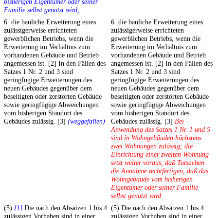
bisherigen Eigentümer oder seiner
Familie selbst genutzt wird,
6. die bauliche Erweiterung eines
6. die bauliche Erweiterung eines
zulässigerweise errichteten
zulässigerweise errichteten
gewerblichen Betriebs, wenn die
gewerblichen Betriebs, wenn die
Erweiterung im Verhältnis zum
Erweiterung im Verhältnis zum
vorhandenen Gebäude und Betrieb
vorhandenen Gebäude und Betrieb
angemessen ist. [2] In den Fällen des
angemessen ist. [2] In den Fällen des
Satzes 1 Nr. 2 und 3 sind
Satzes 1 Nr. 2 und 3 sind
geringfügige Erweiterungen des
geringfügige Erweiterungen des
neuen Gebäudes gegenüber dem
neuen Gebäudes gegenüber dem
beseitigten oder zerstörten Gebäude
beseitigten oder zerstörten Gebäude
sowie geringfügige Abweichungen
sowie geringfügige Abweichungen
vom bisherigen Standort des
vom bisherigen Standort des
Gebäudes zulässig. [3]
(weggefallen)
Gebäudes zulässig. [3]
Bei
Anwendung des Satzes 1 Nr. 1 und 5
sind in Wohngebäuden höchstens
zwei Wohnungen zulässig; die
Einrichtung einer zweiten Wohnung
setzt weiter voraus, daß Tatsachen
die Annahme rechtfertigen, daß das
Wohngebäude vom bisherigen
Eigentümer oder seiner Familie
selbst genutzt wird.
(5)
[1]
Die nach den Absätzen 1 bis 4
(5) Die nach den Absätzen 1 bis 4
zulässigen Vorhaben sind in einer
zulässigen Vorhaben sind in einer