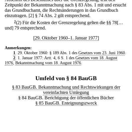
Zeitpunkt der Bekanntmachung nach § 83 Abs. 1 mit und ersucht
das Grundbuchamt, die Rechtsänderungen in das Grundbuch
einzutragen.
[2] § 74 Abs. 2 gilt entsprechend.
2
(2) Für die Kosten der Grenzregelung gelten die §§ 78[…
und] 79 entsprechend.
[29. Oktober 1960–1. Januar 1977]
Anmerkungen:
1
. 29. Oktober 1960: § 189 Abs. 1 des
Gesetzes vom 23. Juni 1960
.
2
. 1. Januar 1977: Artt. 4, 6 S. 1 des
Gesetzes vom 18. August
1976
,
Bekanntmachung vom 18. August 1976
.
Umfeld von § 84 BauGB
§ 83 BauGB. Bekanntmachung und Rechtswirkungen der
vereinfachten Umlegung
§ 84 BauGB. Berichtigung der öffentlichen Bücher
§ 85 BauGB. Enteignungszweck