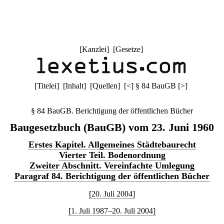
[
Kanzlei
] [
Gesetze
]
[
Titelei
] [
Inhalt
] [
Quellen
]
[
<
]
§ 84 BauGB
[
>
]
§ 84 BauGB. Berichtigung der öffentlichen Bücher
Baugesetzbuch (BauGB) vom 23. Juni 1960
Erstes Kapitel. Allgemeines Städtebaurecht
Vierter Teil. Bodenordnung
Zweiter Abschnitt. Vereinfachte Umlegung
Paragraf 84. Berichtigung der öffentlichen Bücher
[20. Juli 2004]
[1. Juli 1987–20. Juli 2004]