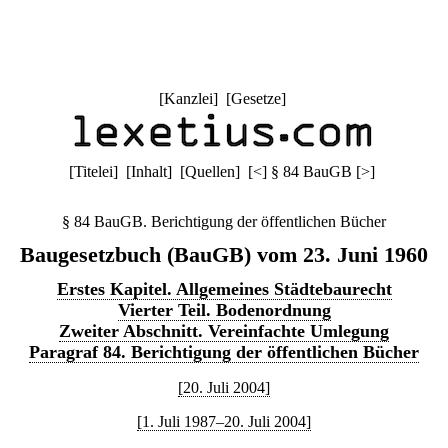
[
Kanzlei
] [
Gesetze
]
[
Titelei
] [
Inhalt
] [
Quellen
]
[
<
]
§ 84 BauGB
[
>
]
§ 84 BauGB. Berichtigung der öffentlichen Bücher
Baugesetzbuch (BauGB) vom 23. Juni 1960
Erstes Kapitel. Allgemeines Städtebaurecht
Vierter Teil. Bodenordnung
Zweiter Abschnitt. Vereinfachte Umlegung
Paragraf 84. Berichtigung der öffentlichen Bücher
[20. Juli 2004]
[1. Juli 1987–20. Juli 2004]