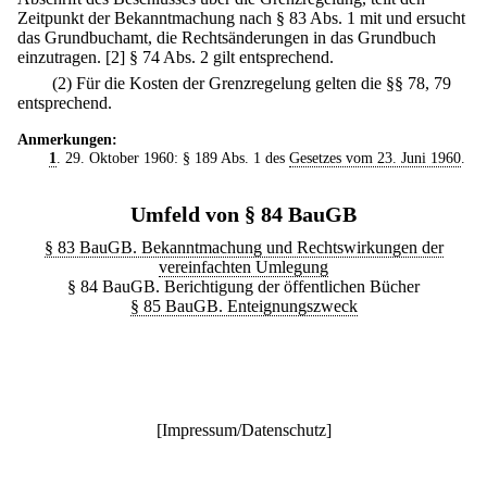
Zeitpunkt der Bekanntmachung nach § 83 Abs. 1 mit und ersucht
das Grundbuchamt, die Rechtsänderungen in das Grundbuch
einzutragen.
[2] § 74 Abs. 2 gilt entsprechend.
(2) Für die Kosten der Grenzregelung gelten die §§ 78, 79
entsprechend.
Anmerkungen:
1
. 29. Oktober 1960: § 189 Abs. 1 des
Gesetzes vom 23. Juni 1960
.
Umfeld von § 84 BauGB
§ 83 BauGB. Bekanntmachung und Rechtswirkungen der
vereinfachten Umlegung
§ 84 BauGB. Berichtigung der öffentlichen Bücher
§ 85 BauGB. Enteignungszweck
[
Impressum/Datenschutz
]