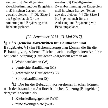
werden. [3] Die allgemeine
werden. [3] Die allgemeine
Zweckbestimmung des Baugebiets
Zweckbestimmung des Baugebiets
muß in seinen übrigen Teilen
muß in seinen übrigen Teilen
gewahrt bleiben. [4] Die Sätze 1
gewahrt bleiben. [4] Die Sätze 1
bis 3 gelten auch für die
bis 3 gelten auch für die
Änderung und Ergänzung von
Änderung und Ergänzung von
Bebauungsplänen.
Bebauungsplänen.
[20. September 2013–13. Mai 2017]
1
§ 1
.
2
Allgemeine Vorschriften für Bauflächen und
Baugebiete.
3
(1) Im Flächennutzungsplan können die für die
Bebauung vorgesehenen Flächen nach der allgemeinen Art ihrer
baulichen Nutzung (Bauflächen) dargestellt werden als
1.
Wohnbauflächen (W)
2.
gemischte Bauflächen (M)
3.
gewerbliche Bauflächen (G)
4.
Sonderbauflächen (S).
4
(2) Die für die Bebauung vorgesehenen Flächen können
nach der besonderen Art ihrer baulichen Nutzung (Baugebiete)
dargestellt werden als
1.
Kleinsiedlungsgebiete (WS)
2.
reine Wohngebiete (WR)