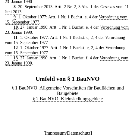
23. Januar 1990
.
8
. 20. September 2013: Artt. 2 Nr. 2, 3 Abs. 1 des
Gesetzes vom 11.
Juni 2013
.
9
. 1. Oktober 1977: Artt. 1 Nr. 1 Buchst. e, 4 der
Verordnung vom
15. September 1977
.
10
. 27. Januar 1990: Artt. 1 Nr. 1 Buchst. e, 4 der
Verordnung vom
23. Januar 1990
.
11
. 1. Oktober 1977: Artt. 1 Nr. 1 Buchst. e, 2, 4 der
Verordnung
vom 15. September 1977
.
12
. 1. Oktober 1977: Artt. 1 Nr. 1 Buchst. e, 2, 4 der
Verordnung
vom 15. September 1977
.
13
. 27. Januar 1990: Artt. 1 Nr. 1 Buchst. f, 4 der
Verordnung vom
23. Januar 1990
.
Umfeld von § 1 BauNVO
§ 1 BauNVO. Allgemeine Vorschriften für Bauflächen und
Baugebiete
§ 2 BauNVO. Kleinsiedlungsgebiete
[
Impressum/Datenschutz
]