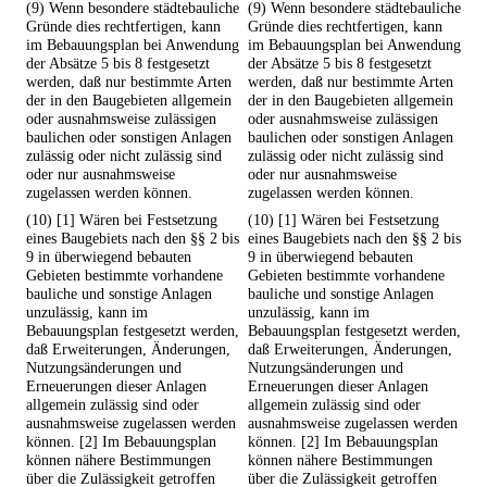
(9) Wenn besondere städtebauliche
(9) Wenn besondere städtebauliche
Gründe dies rechtfertigen, kann
Gründe dies rechtfertigen, kann
im Bebauungsplan bei Anwendung
im Bebauungsplan bei Anwendung
der Absätze 5 bis 8 festgesetzt
der Absätze 5 bis 8 festgesetzt
werden, daß nur bestimmte Arten
werden, daß nur bestimmte Arten
der in den Baugebieten allgemein
der in den Baugebieten allgemein
oder ausnahmsweise zulässigen
oder ausnahmsweise zulässigen
baulichen oder sonstigen Anlagen
baulichen oder sonstigen Anlagen
zulässig oder nicht zulässig sind
zulässig oder nicht zulässig sind
oder nur ausnahmsweise
oder nur ausnahmsweise
zugelassen werden können.
zugelassen werden können.
(10) [1] Wären bei Festsetzung
(10) [1] Wären bei Festsetzung
eines Baugebiets nach den §§ 2 bis
eines Baugebiets nach den §§ 2 bis
9 in überwiegend bebauten
9 in überwiegend bebauten
Gebieten bestimmte vorhandene
Gebieten bestimmte vorhandene
bauliche und sonstige Anlagen
bauliche und sonstige Anlagen
unzulässig, kann im
unzulässig, kann im
Bebauungsplan festgesetzt werden,
Bebauungsplan festgesetzt werden,
daß Erweiterungen, Änderungen,
daß Erweiterungen, Änderungen,
Nutzungsänderungen und
Nutzungsänderungen und
Erneuerungen dieser Anlagen
Erneuerungen dieser Anlagen
allgemein zulässig sind oder
allgemein zulässig sind oder
ausnahmsweise zugelassen werden
ausnahmsweise zugelassen werden
können. [2] Im Bebauungsplan
können. [2] Im Bebauungsplan
können nähere Bestimmungen
können nähere Bestimmungen
über die Zulässigkeit getroffen
über die Zulässigkeit getroffen