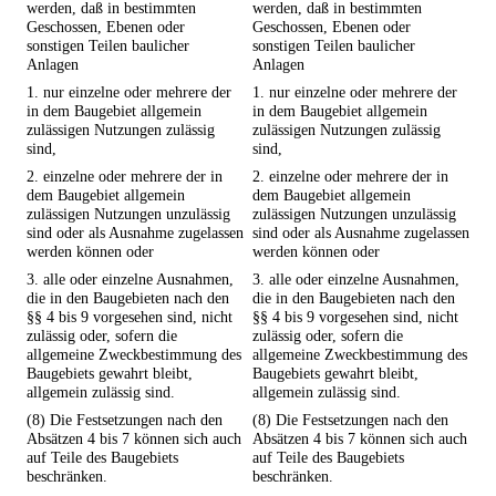
werden, daß in bestimmten
werden, daß in bestimmten
Geschossen, Ebenen oder
Geschossen, Ebenen oder
sonstigen Teilen baulicher
sonstigen Teilen baulicher
Anlagen
Anlagen
1. nur einzelne oder mehrere der
1. nur einzelne oder mehrere der
in dem Baugebiet allgemein
in dem Baugebiet allgemein
zulässigen Nutzungen zulässig
zulässigen Nutzungen zulässig
sind,
sind,
2. einzelne oder mehrere der in
2. einzelne oder mehrere der in
dem Baugebiet allgemein
dem Baugebiet allgemein
zulässigen Nutzungen unzulässig
zulässigen Nutzungen unzulässig
sind oder als Ausnahme zugelassen
sind oder als Ausnahme zugelassen
werden können oder
werden können oder
3. alle oder einzelne Ausnahmen,
3. alle oder einzelne Ausnahmen,
die in den Baugebieten nach den
die in den Baugebieten nach den
§§ 4 bis 9 vorgesehen sind, nicht
§§ 4 bis 9 vorgesehen sind, nicht
zulässig oder, sofern die
zulässig oder, sofern die
allgemeine Zweckbestimmung des
allgemeine Zweckbestimmung des
Baugebiets gewahrt bleibt,
Baugebiets gewahrt bleibt,
allgemein zulässig sind.
allgemein zulässig sind.
(8) Die Festsetzungen nach den
(8) Die Festsetzungen nach den
Absätzen 4 bis 7 können sich auch
Absätzen 4 bis 7 können sich auch
auf Teile des Baugebiets
auf Teile des Baugebiets
beschränken.
beschränken.