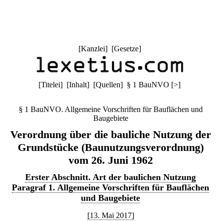
[
Kanzlei
] [
Gesetze
]
[
Titelei
] [
Inhalt
] [
Quellen
]
§ 1 BauNVO
[
>
]
§ 1 BauNVO. Allgemeine Vorschriften für Bauflächen und
Baugebiete
Verordnung über die bauliche Nutzung der
Grundstücke (Baunutzungsverordnung)
vom 26. Juni 1962
Erster Abschnitt. Art der baulichen Nutzung
Paragraf 1. Allgemeine Vorschriften für Bauflächen
und Baugebiete
[13. Mai 2017]