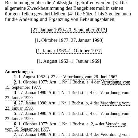
Bestimmungen über die Zulässigkeit getroffen werden.
[3] Die
allgemeine Zweckbestimmung des Baugebiets muß in seinen
übrigen Teilen gewahrt bleiben.
[4] Die Sätze 1 bis 3 gelten auch
für die Änderung und Ergänzung von Bebauungsplänen.
[27. Januar 1990–20. September 2013]
[1. Oktober 1977–27. Januar 1990]
[1. Januar 1969–1. Oktober 1977]
[1. August 1962–1. Januar 1969]
Anmerkungen:
1
. 1. August 1962: § 27 der
Verordnung vom 26. Juni 1962
.
2
. 1. Oktober 1977: Artt. 1 Nr. 1 Buchst. a, 4 der
Verordnung vom
15. September 1977
.
3
. 27. Januar 1990: Artt. 1 Nr. 1 Buchst. a, 4 der
Verordnung vom
23. Januar 1990
.
4
. 27. Januar 1990: Artt. 1 Nr. 1 Buchst. b, 4 der
Verordnung vom
23. Januar 1990
.
5
. 27. Januar 1990: Artt. 1 Nr. 1 Buchst. c, 4 der
Verordnung vom
23. Januar 1990
.
6
. 1. Oktober 1977: Artt. 1 Nr. 1 Buchst. e, 2, 4 der
Verordnung
vom 15. September 1977
.
7
. 27. Januar 1990: Artt. 1 Nr. 1 Buchst. d, 4 der
Verordnung vom