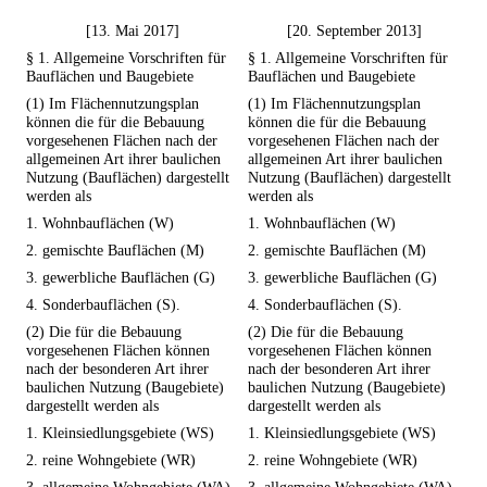
[13. Mai 2017]
[20. September 2013]
§ 1. Allgemeine Vorschriften für
§ 1. Allgemeine Vorschriften für
Bauflächen und Baugebiete
Bauflächen und Baugebiete
(1) Im Flächennutzungsplan
(1) Im Flächennutzungsplan
können die für die Bebauung
können die für die Bebauung
vorgesehenen Flächen nach der
vorgesehenen Flächen nach der
allgemeinen Art ihrer baulichen
allgemeinen Art ihrer baulichen
Nutzung (Bauflächen) dargestellt
Nutzung (Bauflächen) dargestellt
werden als
werden als
1. Wohnbauflächen (W)
1. Wohnbauflächen (W)
2. gemischte Bauflächen (M)
2. gemischte Bauflächen (M)
3. gewerbliche Bauflächen (G)
3. gewerbliche Bauflächen (G)
4. Sonderbauflächen (S).
4. Sonderbauflächen (S).
(2) Die für die Bebauung
(2) Die für die Bebauung
vorgesehenen Flächen können
vorgesehenen Flächen können
nach der besonderen Art ihrer
nach der besonderen Art ihrer
baulichen Nutzung (Baugebiete)
baulichen Nutzung (Baugebiete)
dargestellt werden als
dargestellt werden als
1. Kleinsiedlungsgebiete (WS)
1. Kleinsiedlungsgebiete (WS)
2. reine Wohngebiete (WR)
2. reine Wohngebiete (WR)