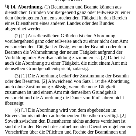
1
§ 14
.
Abordnung.
(1) Beamtinnen und Beamte können aus
dienstlichen Gründen vorübergehend ganz oder teilweise zu einer
dem übertragenen Amt entsprechenden Tätigkeit in den Bereich
eines Dienstherrn eines anderen Landes oder des Bundes
abgeordnet werden.
(2)
[1] Aus dienstlichen Gründen ist eine Abordnung
vorübergehend ganz oder teilweise auch zu einer nicht dem Amt
entsprechenden Tätigkeit zulässig, wenn der Beamtin oder dem
Beamten die Wahrnehmung der neuen Tätigkeit aufgrund der
Vorbildung oder Berufsausbildung zuzumuten ist.
[2] Dabei ist
auch die Abordnung zu einer Tätigkeit, die nicht einem Amt mit
demselben Grundgehalt entspricht, zulässig.
(3)
[1] Die Abordnung bedarf der Zustimmung der Beamtin
oder des Beamten.
[2] Abweichend von Satz 1 ist die Abordnung
auch ohne Zustimmung zulässig, wenn die neue Tätigkeit
zuzumuten ist und einem Amt mit demselben Grundgehalt
entspricht und die Abordnung die Dauer von fünf Jahren nicht
übersteigt.
(4)
[1] Die Abordnung wird von dem abgebenden im
Einverständnis mit dem aufnehmenden Dienstherrn verfügt.
[2]
Soweit zwischen den Dienstherren nichts anderes vereinbart ist,
sind die für den Bereich des aufnehmenden Dienstherrn geltenden
Vorschriften über die Pflichten und Rechte der Beamtinnen und