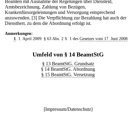
Beamten mit Ausnahme der Regelungen über Diensteid,
Amtsbezeichnung, Zahlung von Bezügen,
Krankenfürsorgeleistungen und Versorgung entsprechend
anzuwenden.
[3] Die Verpflichtung zur Bezahlung hat auch der
Dienstherr, zu dem die Abordnung erfolgt ist.
Anmerkungen:
1
. 1. April 2009: § 63 Abs. 2 S. 1 des
Gesetzes vom 17. Juni 2008
.
Umfeld von § 14 BeamtStG
§ 13 BeamtStG. Grundsatz
§ 14 BeamtStG. Abordnung
§ 15 BeamtStG. Versetzung
[
Impressum/Datenschutz
]