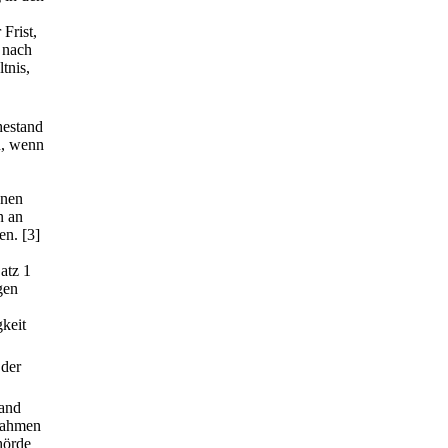
Frist,
 nach
tnis,
hestand
n, wenn
nnen
n an
en.
[3]
atz 1
gen
keit
 der
tand
ßnahmen
hörde