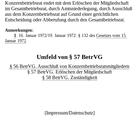
Konzernbetriebsrat endet mit dem Erlöschen der Mitgliedschaft
im Gesamtbetriebsrat, durch Amtsniederlegung, durch Ausschluß
aus dem Konzernbetriebsrat auf Grund einer gerichtlichen
Entscheidung oder Abberufung durch den Gesamtbetriebsrat.
Anmerkungen:
1
. 16. Januar 1972/19. Januar 1972: § 132 des
Gesetzes vom 15.
Januar 1972
.
Umfeld von § 57 BetrVG
§ 56 BetrVG. Ausschluß von Konzernbetriebsratsmitgliedern
§ 57 BetrVG. Erlöschen der Mitgliedschaft
§ 58 BetrVG. Zuständigkeit
[
Impressum/Datenschutz
]