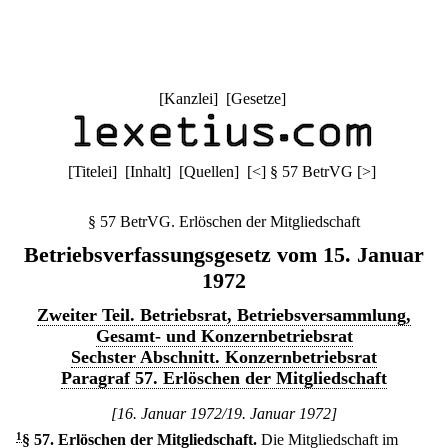
[
Kanzlei
] [
Gesetze
]
[
Titelei
] [
Inhalt
] [
Quellen
]
[
<
]
§ 57 BetrVG
[
>
]
§ 57 BetrVG. Erlöschen der Mitgliedschaft
Betriebsverfassungsgesetz vom 15. Januar
1972
Zweiter Teil. Betriebsrat, Betriebsversammlung,
Gesamt- und Konzernbetriebsrat
Sechster Abschnitt. Konzernbetriebsrat
Paragraf 57. Erlöschen der Mitgliedschaft
[16. Januar 1972/19. Januar 1972]
1
§ 57
.
Erlöschen der Mitgliedschaft.
Die Mitgliedschaft im