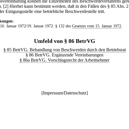
bsvereinbarung können die Einzelheiten des Beschwerdeverfahrens gere
.
[2] Hierbei kann bestimmt werden, daß in den Fällen des § 85 Abs. 2
der Einigungsstelle eine betriebliche Beschwerdestelle tritt.
kungen:
 16. Januar 1972/19. Januar 1972: § 132 des
Gesetzes vom 15. Januar 1972
.
Umfeld von § 86 BetrVG
§ 85 BetrVG. Behandlung von Beschwerden durch den Betriebsrat
§ 86 BetrVG. Ergänzende Vereinbarungen
§ 86a BetrVG. Vorschlagsrecht der Arbeitnehmer
[
Impressum/Datenschutz
]