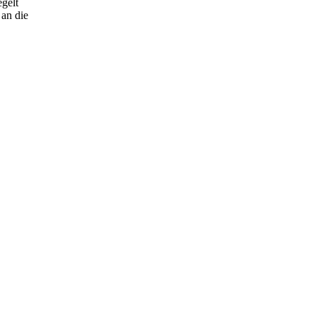
gelt
 an die