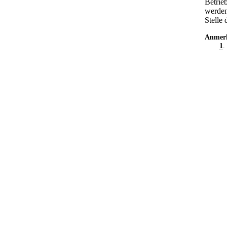
Betrie
werden
Stelle 
Anmer
1
.