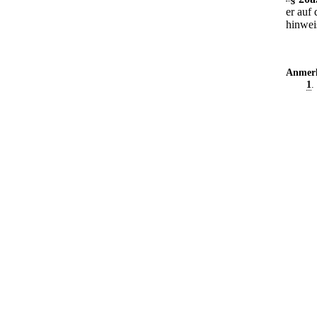
er auf
hinwei
Anmer
1
.