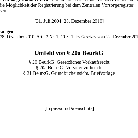
 die Möglichkeit der Registrierung bei dem Zentralen Vorsorgeregister
sen.
[31. Juli 2004–28. Dezember 2010]
kungen:
 28. Dezember 2010: Artt. 2 Nr. 1, 10 S. 1 des
Gesetzes vom 22. Dezember 20
Umfeld von § 20a BeurkG
§ 20 BeurkG. Gesetzliches Vorkaufsrecht
§ 20a BeurkG. Vorsorgevollmacht
§ 21 BeurkG. Grundbucheinsicht, Briefvorlage
[
Impressum/Datenschutz
]