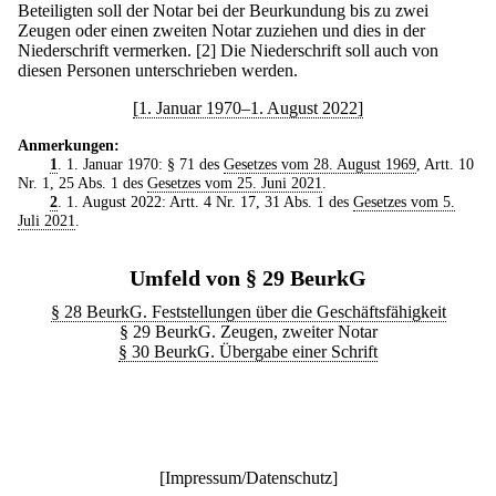
Beteiligten soll der Notar bei der Beurkundung bis zu zwei
Zeugen oder einen zweiten Notar zuziehen und dies in der
Niederschrift vermerken.
[2] Die Niederschrift soll auch von
diesen Personen unterschrieben werden.
[1. Januar 1970–1. August 2022]
Anmerkungen:
1
. 1. Januar 1970: § 71 des
Gesetzes vom 28. August 1969
, Artt. 10
Nr. 1, 25 Abs. 1 des
Gesetzes vom 25. Juni 2021
.
2
. 1. August 2022: Artt. 4 Nr. 17, 31 Abs. 1 des
Gesetzes vom 5.
Juli 2021
.
Umfeld von § 29 BeurkG
§ 28 BeurkG. Feststellungen über die Geschäftsfähigkeit
§ 29 BeurkG. Zeugen, zweiter Notar
§ 30 BeurkG. Übergabe einer Schrift
[
Impressum/Datenschutz
]