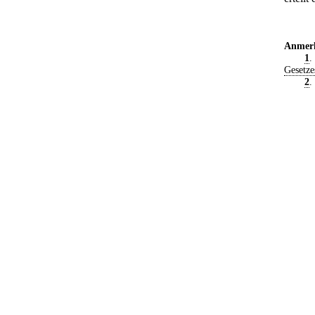
Anmer
1
.
Gesetze
2
.