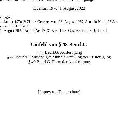
[1. Januar 1970–1. August 2022]
kungen:
 1. Januar 1970: § 71 des
Gesetzes vom 28. August 1969
, Artt. 10 Nr. 1, 25 Abs
s vom 25. Juni 2021
.
 1. August 2022: Artt. 4 Nr. 17, 31 Abs. 1 des
Gesetzes vom 5. Juli 2021
.
Umfeld von § 48 BeurkG
§ 47 BeurkG. Ausfertigung
§ 48 BeurkG. Zuständigkeit für die Erteilung der Ausfertigung
§ 49 BeurkG. Form der Ausfertigung
[
Impressum/Datenschutz
]