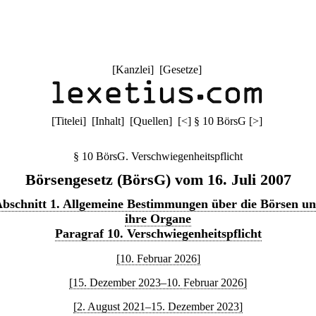
[
Kanzlei
] [
Gesetze
]
[
Titelei
] [
Inhalt
] [
Quellen
]
[
<
]
§ 10 BörsG
[
>
]
§ 10 BörsG. Verschwiegenheitspflicht
Börsengesetz (BörsG) vom 16. Juli 2007
bschnitt 1. Allgemeine Bestimmungen über die Börsen u
ihre Organe
Paragraf 10. Verschwiegenheitspflicht
[10. Februar 2026]
[15. Dezember 2023–10. Februar 2026]
[2. August 2021–15. Dezember 2023]