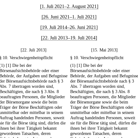
[1. Juli 2021–2. August 2021]
[26. Juni 2021–1. Juli 2021]
[19. Juli 2014–26. Juni 2021]
[22. Juli 2013–19. Juli 2014]
[22. Juli 2013]
[15. Mai 2013]
§ 10. Verschwiegenheitspflicht
§ 10. Verschwiegenheitspflicht
(1) [1] Die bei der
(1) [1] Die bei der
Börsenaufsichtsbehörde oder einer
Börsenaufsichtsbehörde oder einer
Behörde, der Aufgaben und Befugnisse
Behörde, der Aufgaben und Befugniss
der Börsenaufsichtsbehörde nach § 3
der Börsenaufsichtsbehörde nach § 3
Abs. 7 übertragen worden sind,
Abs. 7 übertragen worden sind,
Beschäftigten, die nach § 3 Abs. 8
Beschäftigten, die nach § 3 Abs. 8
beauftragten Personen, die Mitglieder
beauftragten Personen, die Mitglieder
der Börsenorgane sowie die beim
der Börsenorgane sowie die beim
Träger der Börse Beschäftigten oder
Träger der Börse Beschäftigten oder
unmittelbar oder mittelbar in seinem
unmittelbar oder mittelbar in seinem
Auftrag handelnden Personen, soweit
Auftrag handelnden Personen, soweit
sie für die Börse tätig sind, dürfen die
sie für die Börse tätig sind, dürfen die
ihnen bei ihrer Tätigkeit bekannt
ihnen bei ihrer Tätigkeit bekannt
gewordenen Tatsachen, deren
gewordenen Tatsachen, deren