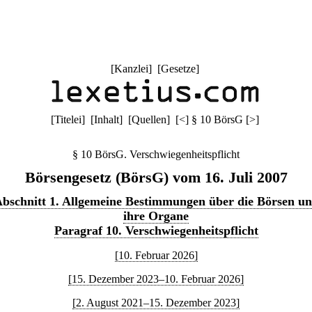
[
Kanzlei
] [
Gesetze
]
[
Titelei
] [
Inhalt
] [
Quellen
]
[
<
]
§ 10 BörsG
[
>
]
§ 10 BörsG. Verschwiegenheitspflicht
Börsengesetz (BörsG) vom 16. Juli 2007
bschnitt 1. Allgemeine Bestimmungen über die Börsen u
ihre Organe
Paragraf 10. Verschwiegenheitspflicht
[10. Februar 2026]
[15. Dezember 2023–10. Februar 2026]
[2. August 2021–15. Dezember 2023]