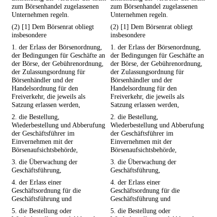
zum Börsenhandel zugelassenen
zum Börsenhandel zugelassenen
Unternehmen regeln.
Unternehmen regeln.
(2) [1] Dem Börsenrat obliegt
(2) [1] Dem Börsenrat obliegt
insbesondere
insbesondere
1. der Erlass der Börsenordnung,
1. der Erlass der Börsenordnung,
der Bedingungen für Geschäfte an
der Bedingungen für Geschäfte an
der Börse, der Gebührenordnung,
der Börse, der Gebührenordnung,
der Zulassungsordnung für
der Zulassungsordnung für
Börsenhändler und der
Börsenhändler und der
Handelsordnung für den
Handelsordnung für den
Freiverkehr, die jeweils als
Freiverkehr, die jeweils als
Satzung erlassen werden,
Satzung erlassen werden,
2. die Bestellung,
2. die Bestellung,
Wiederbestellung und Abberufung
Wiederbestellung und Abberufung
der Geschäftsführer im
der Geschäftsführer im
Einvernehmen mit der
Einvernehmen mit der
Börsenaufsichtsbehörde,
Börsenaufsichtsbehörde,
3. die Überwachung der
3. die Überwachung der
Geschäftsführung,
Geschäftsführung,
4. der Erlass einer
4. der Erlass einer
Geschäftsordnung für die
Geschäftsordnung für die
Geschäftsführung und
Geschäftsführung und
5. die Bestellung oder
5. die Bestellung oder