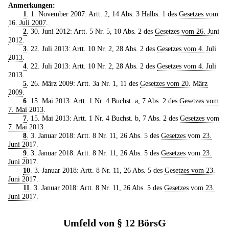
Anmerkungen:
1
. 1. November 2007: Artt. 2, 14 Abs. 3 Halbs. 1 des
Gesetzes vom
16. Juli 2007
.
2
. 30. Juni 2012: Artt. 5 Nr. 5, 10 Abs. 2 des
Gesetzes vom 26. Juni
2012
.
3
. 22. Juli 2013: Artt. 10 Nr. 2, 28 Abs. 2 des
Gesetzes vom 4. Juli
2013
.
4
. 22. Juli 2013: Artt. 10 Nr. 2, 28 Abs. 2 des
Gesetzes vom 4. Juli
2013
.
5
. 26. März 2009: Artt. 3a Nr. 1, 11 des
Gesetzes vom 20. März
2009
.
6
. 15. Mai 2013: Artt. 1 Nr. 4 Buchst. a, 7 Abs. 2 des
Gesetzes vom
7. Mai 2013
.
7
. 15. Mai 2013: Artt. 1 Nr. 4 Buchst. b, 7 Abs. 2 des
Gesetzes vom
7. Mai 2013
.
8
. 3. Januar 2018: Artt. 8 Nr. 11, 26 Abs. 5 des
Gesetzes vom 23.
Juni 2017
.
9
. 3. Januar 2018: Artt. 8 Nr. 11, 26 Abs. 5 des
Gesetzes vom 23.
Juni 2017
.
10
. 3. Januar 2018: Artt. 8 Nr. 11, 26 Abs. 5 des
Gesetzes vom 23.
Juni 2017
.
11
. 3. Januar 2018: Artt. 8 Nr. 11, 26 Abs. 5 des
Gesetzes vom 23.
Juni 2017
.
Umfeld von § 12 BörsG