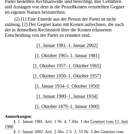
Partei bestellten Rechtsanwälte sind berechtigt, ihre Gebühren
und Auslagen von dem in die Prozeßkosten verurteilten Gegner
im eigenen Namen beizutreiben.
(2)
[1] Eine Einrede aus der Person der Partei ist nicht
zulässig.
[2] Der Gegner kann mit Kosten aufrechnen, die nach
der in demselben Rechtsstreit über die Kosten erlassenen
Entscheidung von der Partei zu erstatten sind.
[1. Januar 1981–1. Januar 2002]
[1. Oktober 1965–1. Januar 1981]
[1. Oktober 1957–1. Oktober 1965]
[1. Oktober 1950–1. Oktober 1957]
[1. Januar 1934–1. Oktober 1950]
[1. Januar 1900–1. Januar 1934]
[1. Oktober 1879–1. Januar 1900]
Anmerkungen:
1
. 1. Januar 1981: Artt. 1 Nr. 4, 7 Abs. 1 des
Gesetzes vom 13. Juni
1980
.
2
. 1. Januar 2002: Artt. 2 Abs. 2 S. 3, 53 Nr. 3 des
Gesetzes vom