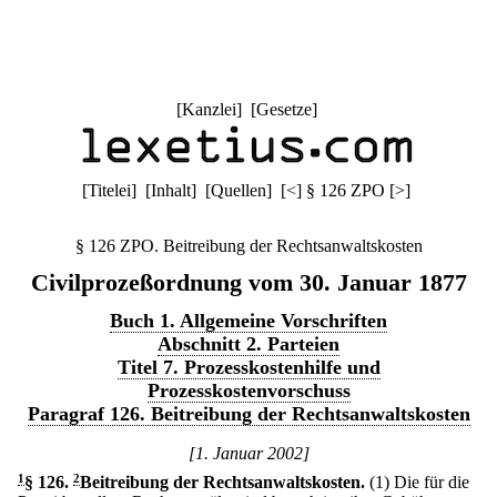
[
Kanzlei
] [
Gesetze
]
[
Titelei
] [
Inhalt
] [
Quellen
]
[
<
]
§ 126 ZPO
[
>
]
§ 126 ZPO. Beitreibung der Rechtsanwaltskosten
Civilprozeßordnung vom 30. Januar 1877
Buch 1. Allgemeine Vorschriften
Abschnitt 2. Parteien
Titel 7. Prozesskostenhilfe und
Prozesskostenvorschuss
Paragraf 126. Beitreibung der Rechtsanwaltskosten
[1. Januar 2002]
1
§ 126
.
2
Beitreibung der Rechtsanwaltskosten.
(1) Die für die