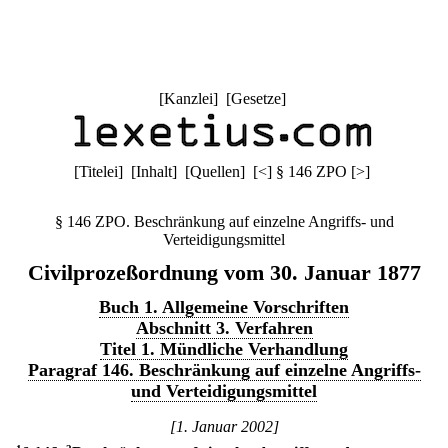
[
Kanzlei
] [
Gesetze
]
[
Titelei
] [
Inhalt
] [
Quellen
]
[
<
]
§ 146 ZPO
[
>
]
§ 146 ZPO. Beschränkung auf einzelne Angriffs- und
Verteidigungsmittel
Civilprozeßordnung vom 30. Januar 1877
Buch 1. Allgemeine Vorschriften
Abschnitt 3. Verfahren
Titel 1. Mündliche Verhandlung
Paragraf 146. Beschränkung auf einzelne Angriffs-
und Verteidigungsmittel
[1. Januar 2002]