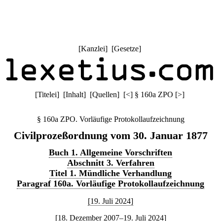
[
Kanzlei
] [
Gesetze
]
[
Titelei
] [
Inhalt
] [
Quellen
]
[
<
]
§ 160a ZPO
[
>
]
§ 160a ZPO. Vorläufige Protokollaufzeichnung
Civilprozeßordnung vom 30. Januar 1877
Buch 1. Allgemeine Vorschriften
Abschnitt 3. Verfahren
Titel 1. Mündliche Verhandlung
Paragraf 160a. Vorläufige Protokollaufzeichnung
[19. Juli 2024]
[18. Dezember 2007–19. Juli 2024]