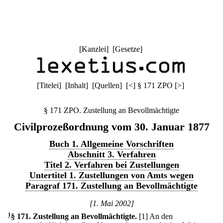
[
Kanzlei
] [
Gesetze
]
[
Titelei
] [
Inhalt
] [
Quellen
]
[
<
]
§ 171 ZPO
[
>
]
§ 171 ZPO. Zustellung an Bevollmächtigte
Civilprozeßordnung vom 30. Januar 1877
Buch 1. Allgemeine Vorschriften
Abschnitt 3. Verfahren
Titel 2. Verfahren bei Zustellungen
Untertitel 1. Zustellungen von Amts wegen
Paragraf 171. Zustellung an Bevollmächtigte
[1. Mai 2002]
1
§ 171
.
Zustellung an Bevollmächtigte.
[1] An den