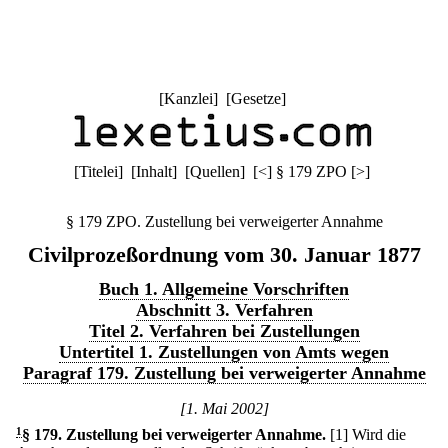
[
Kanzlei
] [
Gesetze
]
[
Titelei
] [
Inhalt
] [
Quellen
]
[
<
]
§ 179 ZPO
[
>
]
§ 179 ZPO. Zustellung bei verweigerter Annahme
Civilprozeßordnung vom 30. Januar 1877
Buch 1. Allgemeine Vorschriften
Abschnitt 3. Verfahren
Titel 2. Verfahren bei Zustellungen
Untertitel 1. Zustellungen von Amts wegen
Paragraf 179. Zustellung bei verweigerter Annahme
[1. Mai 2002]
1
§ 179
.
Zustellung bei verweigerter Annahme.
[1] Wird die