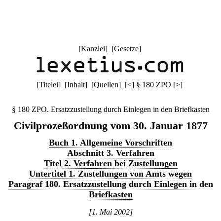
[
Kanzlei
] [
Gesetze
]
[
Titelei
] [
Inhalt
] [
Quellen
]
[
<
]
§ 180 ZPO
[
>
]
§ 180 ZPO. Ersatzzustellung durch Einlegen in den Briefkasten
Civilprozeßordnung vom 30. Januar 1877
Buch 1. Allgemeine Vorschriften
Abschnitt 3. Verfahren
Titel 2. Verfahren bei Zustellungen
Untertitel 1. Zustellungen von Amts wegen
Paragraf 180. Ersatzzustellung durch Einlegen in den
Briefkasten
[1. Mai 2002]