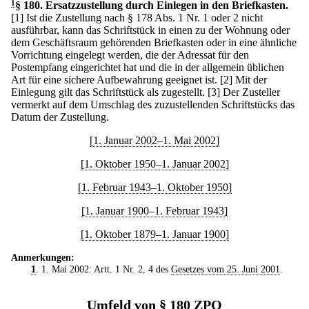
1
§ 180
.
Ersatzzustellung durch Einlegen in den Briefkasten.
[1] Ist die Zustellung nach § 178 Abs. 1 Nr. 1 oder 2 nicht
ausführbar, kann das Schriftstück in einen zu der Wohnung oder
dem Geschäftsraum gehörenden Briefkasten oder in eine ähnliche
Vorrichtung eingelegt werden, die der Adressat für den
Postempfang eingerichtet hat und die in der allgemein üblichen
Art für eine sichere Aufbewahrung geeignet ist.
[2] Mit der
Einlegung gilt das Schriftstück als zugestellt.
[3] Der Zusteller
vermerkt auf dem Umschlag des zuzustellenden Schriftstücks das
Datum der Zustellung.
[1. Januar 2002–1. Mai 2002]
[1. Oktober 1950–1. Januar 2002]
[1. Februar 1943–1. Oktober 1950]
[1. Januar 1900–1. Februar 1943]
[1. Oktober 1879–1. Januar 1900]
Anmerkungen:
1
. 1. Mai 2002: Artt. 1 Nr. 2, 4 des
Gesetzes vom 25. Juni 2001
.
Umfeld von § 180 ZPO