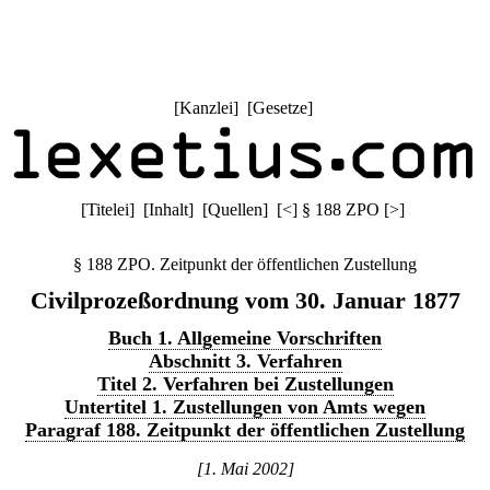
[
Kanzlei
] [
Gesetze
]
[
Titelei
] [
Inhalt
] [
Quellen
]
[
<
]
§ 188 ZPO
[
>
]
§ 188 ZPO. Zeitpunkt der öffentlichen Zustellung
Civilprozeßordnung vom 30. Januar 1877
Buch 1. Allgemeine Vorschriften
Abschnitt 3. Verfahren
Titel 2. Verfahren bei Zustellungen
Untertitel 1. Zustellungen von Amts wegen
Paragraf 188. Zeitpunkt der öffentlichen Zustellung
[1. Mai 2002]