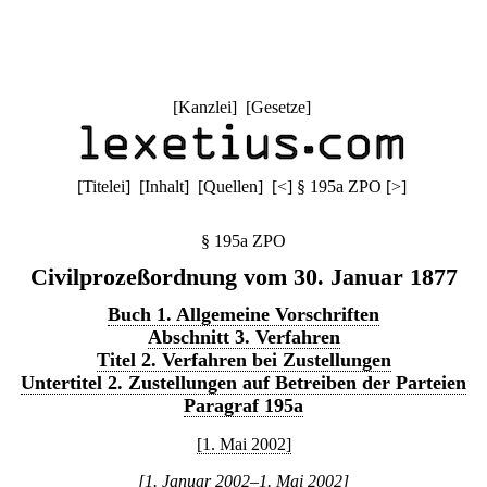
[
Kanzlei
] [
Gesetze
]
[
Titelei
] [
Inhalt
] [
Quellen
]
[
<
]
§ 195a ZPO
[
>
]
§ 195a ZPO
Civilprozeßordnung vom 30. Januar 1877
Buch 1. Allgemeine Vorschriften
Abschnitt 3. Verfahren
Titel 2. Verfahren bei Zustellungen
Untertitel 2. Zustellungen auf Betreiben der Parteien
Paragraf 195a
[1. Mai 2002]
[1. Januar 2002–1. Mai 2002]