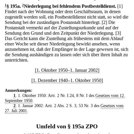
1
§ 195a
.
2
Niederlegung bei fehlendem Postbestelldienst.
[1]
Findet nach der Wohnung oder dem Geschäftsraum, in denen
zugestellt werden soll, ein Postbestelldienst nicht statt, so wird die
Sendung bei der zuständigen Postanstalt hinterlegt.
[2] Die
Postanstalt vermerkt auf der Zustellungsurkunde und auf der
Sendung den Grund und den Zeitpunkt der Niederlegung.
[3]
Das Gericht kann die Zustellung als frühestens mit dem Ablauf
einer Woche seit dieser Niederlegung bewirkt ansehen, wenn
anzunehmen ist, daß der Empfänger in der Lage gewesen ist, sich
die Sendung aushändigen zu lassen oder sich über ihren Inhalt zu
unterrichten.
[1. Oktober 1950–1. Januar 2002]
[1. Dezember 1940–1. Oktober 1950]
Anmerkungen:
1
. 1. Oktober 1950: Artt. 2 Nr. I.24, 8 Nr. I des
Gesetzes vom 12.
September 1950
.
2
. 1. Januar 2002: Artt. 2 Abs. 2 S. 3, 53 Nr. 3 des
Gesetzes vom
27. Juli 2001
.
Umfeld von § 195a ZPO