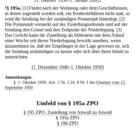
[1. Oktober 1950–1. Januar 2002]
1
§ 195a
.
[1] Findet nach der Wohnung oder dem Geschäftsraum,
in denen zugestellt werden soll, ein Postbestelldienst nicht statt, so
wird die Sendung bei der zuständigen Postanstalt hinterlegt.
[2]
Die Postanstalt vermerkt auf der Zustellungsurkunde und auf der
Sendung den Grund und den Zeitpunkt der Niederlegung.
[3]
Das Gericht kann die Zustellung als frühestens mit dem Ablauf
einer Woche seit dieser Niederlegung bewirkt ansehen, wenn
anzunehmen ist, daß der Empfänger in der Lage gewesen ist, sich
die Sendung aushändigen zu lassen oder sich über ihren Inhalt zu
unterrichten.
[1. Dezember 1940–1. Oktober 1950]
Anmerkungen:
1
. 1. Oktober 1950: Artt. 2 Nr. I.24, 8 Nr. I des
Gesetzes vom 12.
September 1950
.
Umfeld von § 195a ZPO
§ 195 ZPO. Zustellung von Anwalt zu Anwalt
§ 195a ZPO
§ 196 ZPO