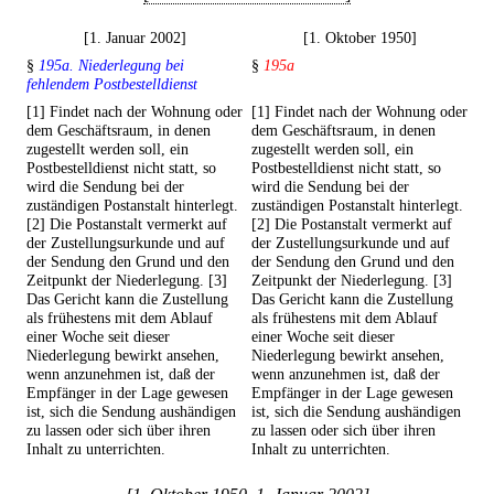
[1. Januar 2002]
[1. Oktober 1950]
§
195a. Niederlegung bei
§
195a
fehlendem Postbestelldienst
[1] Findet nach der Wohnung oder
[1] Findet nach der Wohnung oder
dem Geschäftsraum, in denen
dem Geschäftsraum, in denen
zugestellt werden soll, ein
zugestellt werden soll, ein
Postbestelldienst nicht statt, so
Postbestelldienst nicht statt, so
wird die Sendung bei der
wird die Sendung bei der
zuständigen Postanstalt hinterlegt.
zuständigen Postanstalt hinterlegt.
[2] Die Postanstalt vermerkt auf
[2] Die Postanstalt vermerkt auf
der Zustellungsurkunde und auf
der Zustellungsurkunde und auf
der Sendung den Grund und den
der Sendung den Grund und den
Zeitpunkt der Niederlegung. [3]
Zeitpunkt der Niederlegung. [3]
Das Gericht kann die Zustellung
Das Gericht kann die Zustellung
als frühestens mit dem Ablauf
als frühestens mit dem Ablauf
einer Woche seit dieser
einer Woche seit dieser
Niederlegung bewirkt ansehen,
Niederlegung bewirkt ansehen,
wenn anzunehmen ist, daß der
wenn anzunehmen ist, daß der
Empfänger in der Lage gewesen
Empfänger in der Lage gewesen
ist, sich die Sendung aushändigen
ist, sich die Sendung aushändigen
zu lassen oder sich über ihren
zu lassen oder sich über ihren
Inhalt zu unterrichten.
Inhalt zu unterrichten.