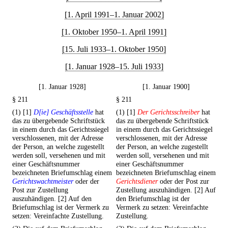
[1. April 1991–1. Januar 2002]
[1. Oktober 1950–1. April 1991]
[15. Juli 1933–1. Oktober 1950]
[1. Januar 1928–15. Juli 1933]
[1. Januar 1928]
[1. Januar 1900]
§ 211
§ 211
(1) [1]
D[ie] Geschäftsstelle
hat
(1) [1]
Der Gerichtsschreiber
hat
das zu übergebende Schriftstück
das zu übergebende Schriftstück
in einem durch das Gerichtssiegel
in einem durch das Gerichtssiegel
verschlossenen, mit der Adresse
verschlossenen, mit der Adresse
der Person, an welche zugestellt
der Person, an welche zugestellt
werden soll, versehenen und mit
werden soll, versehenen und mit
einer Geschäftsnummer
einer Geschäftsnummer
bezeichneten Briefumschlag einem
bezeichneten Briefumschlag einem
Gerichtswachtmeister
oder der
Gerichtsdiener
oder der Post zur
Post zur Zustellung
Zustellung auszuhändigen. [2] Auf
auszuhändigen. [2] Auf den
den Briefumschlag ist der
Briefumschlag ist der Vermerk zu
Vermerk zu setzen: Vereinfachte
setzen: Vereinfachte Zustellung.
Zustellung.