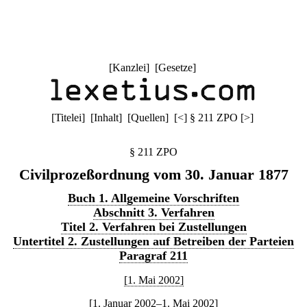
[
Kanzlei
] [
Gesetze
]
[
Titelei
] [
Inhalt
] [
Quellen
]
[
<
]
§ 211 ZPO
[
>
]
§ 211 ZPO
Civilprozeßordnung vom 30. Januar 1877
Buch 1. Allgemeine Vorschriften
Abschnitt 3. Verfahren
Titel 2. Verfahren bei Zustellungen
Untertitel 2. Zustellungen auf Betreiben der Parteien
Paragraf 211
[1. Mai 2002]
[1. Januar 2002–1. Mai 2002]