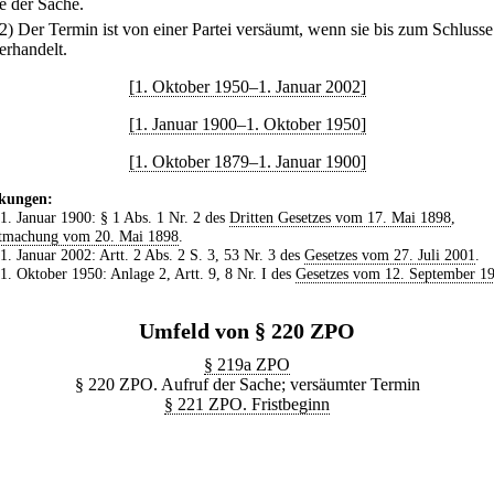
e der Sache.
(2) Der Termin ist von einer Partei versäumt, wenn sie bis zum Schluss
erhandelt.
[1. Oktober 1950–1. Januar 2002]
[1. Januar 1900–1. Oktober 1950]
[1. Oktober 1879–1. Januar 1900]
kungen:
 1. Januar 1900: § 1 Abs. 1 Nr. 2 des
Dritten Gesetzes vom 17. Mai 1898
,
tmachung vom 20. Mai 1898
.
 1. Januar 2002: Artt. 2 Abs. 2 S. 3, 53 Nr. 3 des
Gesetzes vom 27. Juli 2001
.
 1. Oktober 1950: Anlage 2, Artt. 9, 8 Nr. I des
Gesetzes vom 12. September 1
Umfeld von § 220 ZPO
§ 219a ZPO
§ 220 ZPO. Aufruf der Sache; versäumter Termin
§ 221 ZPO. Fristbeginn