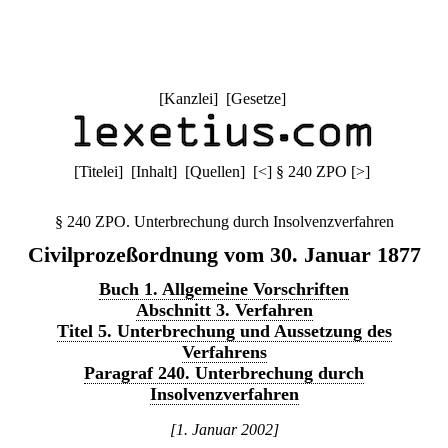
[
Kanzlei
] [
Gesetze
]
[
Titelei
] [
Inhalt
] [
Quellen
]
[
<
]
§ 240 ZPO
[
>
]
§ 240 ZPO. Unterbrechung durch Insolvenzverfahren
Civilprozeßordnung vom 30. Januar 1877
Buch 1. Allgemeine Vorschriften
Abschnitt 3. Verfahren
Titel 5. Unterbrechung und Aussetzung des
Verfahrens
Paragraf 240. Unterbrechung durch
Insolvenzverfahren
[1. Januar 2002]