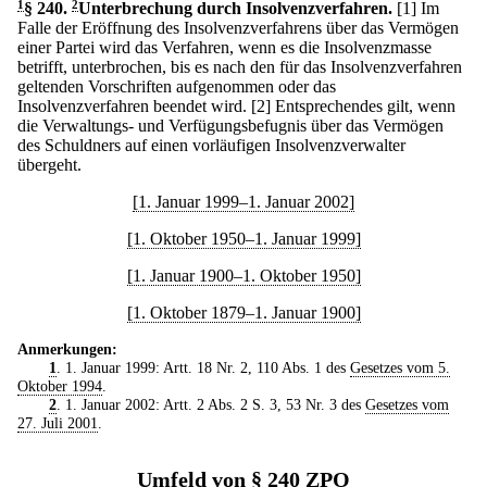
1
§ 240
.
2
Unterbrechung durch Insolvenzverfahren.
[1] Im
Falle der Eröffnung des Insolvenzverfahrens über das Vermögen
einer Partei wird das Verfahren, wenn es die Insolvenzmasse
betrifft, unterbrochen, bis es nach den für das Insolvenzverfahren
geltenden Vorschriften aufgenommen oder das
Insolvenzverfahren beendet wird.
[2] Entsprechendes gilt, wenn
die Verwaltungs- und Verfügungsbefugnis über das Vermögen
des Schuldners auf einen vorläufigen Insolvenzverwalter
übergeht.
[1. Januar 1999–1. Januar 2002]
[1. Oktober 1950–1. Januar 1999]
[1. Januar 1900–1. Oktober 1950]
[1. Oktober 1879–1. Januar 1900]
Anmerkungen:
1
. 1. Januar 1999: Artt. 18 Nr. 2, 110 Abs. 1 des
Gesetzes vom 5.
Oktober 1994
.
2
. 1. Januar 2002: Artt. 2 Abs. 2 S. 3, 53 Nr. 3 des
Gesetzes vom
27. Juli 2001
.
Umfeld von § 240 ZPO