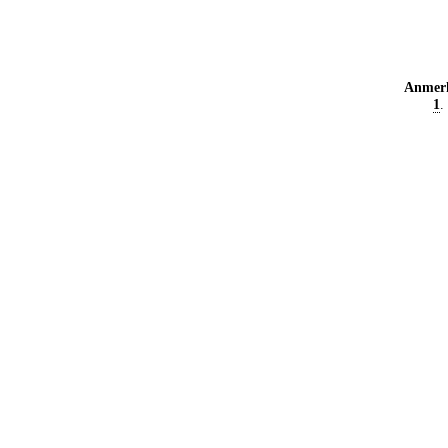
Anmer
1
.