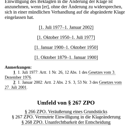
Einwilligung des Beklagten in die Änderung der Klage ist
anzunehmen, wenn [er], ohne der Änderung zu widersprechen,
sich in einer mündlichen Verhandlung auf die abgeänderte Klage
eingelassen hat.
[1. Juli 1977–1. Januar 2002]
[1. Oktober 1950–1. Juli 1977]
[1. Januar 1900–1. Oktober 1950]
[1. Oktober 1879–1. Januar 1900]
Anmerkungen:
1
. 1. Juli 1977: Artt. 1 Nr. 26, 12 Abs. 1 des
Gesetzes vom 3.
Dezember 1976
.
2
. 1. Januar 2002: Artt. 2 Abs. 2 S. 3, 53 Nr. 3 des
Gesetzes vom
27. Juli 2001
.
Umfeld von § 267 ZPO
§ 266 ZPO. Veräußerung eines Grundstücks
§ 267 ZPO. Vermutete Einwilligung in die Klageänderung
§ 268 ZPO. Unanfechtbarkeit der Entscheidung