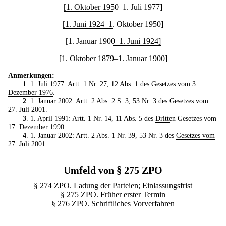
[1. Oktober 1950–1. Juli 1977]
[1. Juni 1924–1. Oktober 1950]
[1. Januar 1900–1. Juni 1924]
[1. Oktober 1879–1. Januar 1900]
Anmerkungen:
1
. 1. Juli 1977: Artt. 1 Nr. 27, 12 Abs. 1 des
Gesetzes vom 3.
Dezember 1976
.
2
. 1. Januar 2002: Artt. 2 Abs. 2 S. 3, 53 Nr. 3 des
Gesetzes vom
27. Juli 2001
.
3
. 1. April 1991: Artt. 1 Nr. 14, 11 Abs. 5 des
Dritten Gesetzes vom
17. Dezember 1990
.
4
. 1. Januar 2002: Artt. 2 Abs. 1 Nr. 39, 53 Nr. 3 des
Gesetzes vom
27. Juli 2001
.
Umfeld von § 275 ZPO
§ 274 ZPO. Ladung der Parteien; Einlassungsfrist
§ 275 ZPO. Früher erster Termin
§ 276 ZPO. Schriftliches Vorverfahren