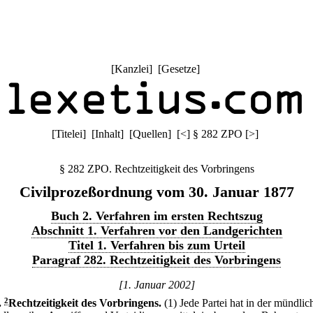
[
Kanzlei
] [
Gesetze
]
[
Titelei
] [
Inhalt
] [
Quellen
]
[
<
]
§ 282 ZPO
[
>
]
§ 282 ZPO. Rechtzeitigkeit des Vorbringens
Civilprozeßordnung vom 30. Januar 1877
Buch 2. Verfahren im ersten Rechtszug
Abschnitt 1. Verfahren vor den Landgerichten
Titel 1. Verfahren bis zum Urteil
Paragraf 282. Rechtzeitigkeit des Vorbringens
[1. Januar 2002]
.
2
Rechtzeitigkeit des Vorbringens.
(1) Jede Partei hat in der mündlic