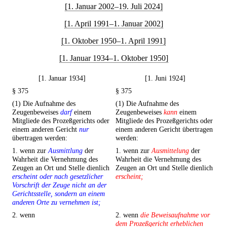
[1. Januar 2002–19. Juli 2024]
[1. April 1991–1. Januar 2002]
[1. Oktober 1950–1. April 1991]
[1. Januar 1934–1. Oktober 1950]
[1. Januar 1934]
[1. Juni 1924]
§ 375
§ 375
(1) Die Aufnahme des
(1) Die Aufnahme des
Zeugenbeweises
darf
einem
Zeugenbeweises
kann
einem
Mitgliede des Prozeßgerichts oder
Mitgliede des Prozeßgerichts oder
einem anderen Gericht
nur
einem anderen Gericht übertragen
übertragen werden:
werden:
1. wenn zur
Ausmittlung
der
1. wenn zur
Ausmittelung
der
Wahrheit die Vernehmung des
Wahrheit die Vernehmung des
Zeugen an Ort und Stelle dienlich
Zeugen an Ort und Stelle dienlich
erscheint oder nach gesetzlicher
erscheint;
Vorschrift der Zeuge nicht an der
Gerichtsstelle, sondern an einem
anderen Orte zu vernehmen ist;
2. wenn
2. wenn
die Beweisaufnahme vor
dem Prozeßgericht erheblichen