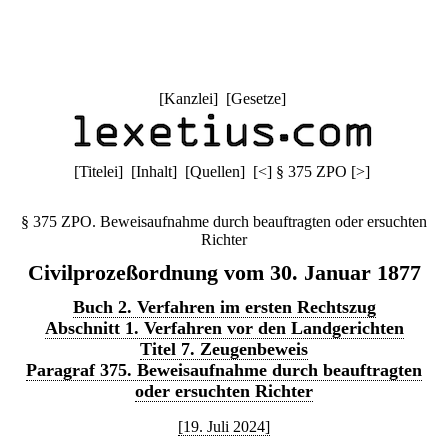
[
Kanzlei
] [
Gesetze
]
[
Titelei
] [
Inhalt
] [
Quellen
]
[
<
]
§ 375 ZPO
[
>
]
§ 375 ZPO. Beweisaufnahme durch beauftragten oder ersuchten
Richter
Civilprozeßordnung vom 30. Januar 1877
Buch 2. Verfahren im ersten Rechtszug
Abschnitt 1. Verfahren vor den Landgerichten
Titel 7. Zeugenbeweis
Paragraf 375. Beweisaufnahme durch beauftragten
oder ersuchten Richter
[19. Juli 2024]