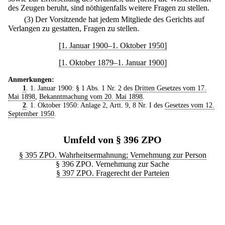
des Zeugen beruht, sind nöthigenfalls weitere Fragen zu stellen.
(3) Der Vorsitzende hat jedem Mitgliede des Gerichts auf
Verlangen zu gestatten, Fragen zu stellen.
[1. Januar 1900–1. Oktober 1950]
[1. Oktober 1879–1. Januar 1900]
Anmerkungen:
1
. 1. Januar 1900: § 1 Abs. 1 Nr. 2 des
Dritten Gesetzes vom 17.
Mai 1898
,
Bekanntmachung vom 20. Mai 1898
.
2
. 1. Oktober 1950: Anlage 2, Artt. 9, 8 Nr. I des
Gesetzes vom 12.
September 1950
.
Umfeld von § 396 ZPO
§ 395 ZPO. Wahrheitsermahnung; Vernehmung zur Person
§ 396 ZPO. Vernehmung zur Sache
§ 397 ZPO. Fragerecht der Parteien