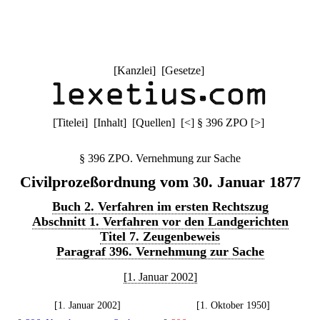
[
Kanzlei
] [
Gesetze
]
[
Titelei
] [
Inhalt
] [
Quellen
]
[
<
]
§ 396 ZPO
[
>
]
§ 396 ZPO. Vernehmung zur Sache
Civilprozeßordnung vom 30. Januar 1877
Buch 2. Verfahren im ersten Rechtszug
Abschnitt 1. Verfahren vor den Landgerichten
Titel 7. Zeugenbeweis
Paragraf 396. Vernehmung zur Sache
[1. Januar 2002]
[1. Januar 2002]
[1. Oktober 1950]