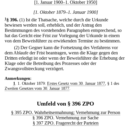
[1. Januar 1900–1. Oktober 1950]
[1. Oktober 1879–1. Januar 1900]
1
§ 396
.
(1) Ist die Thatsache, welche durch die Urkunde
bewiesen werden soll, erheblich, und der Antrag den
Bestimmungen des vorstehenden Paragraphen entsprechend, so
hat das Gericht eine Frist zur Vorlegung der Urkunde in einem
von dem Beweisführer zu erwirkenden Termine zu bestimmen.
(2) Der Gegner kann die Fortsetzung des Verfahrens vor
dem Ablaufe der Frist beantragen, wenn die Klage gegen den
Dritten erledigt ist oder wenn der Beweisführer die Erhebung der
Klage oder die Betreibung des Prozesses oder der
Zwangsvollstreckung verzögert.
Anmerkungen:
1
. 1. Oktober 1879:
Erstes Gesetz vom 30. Januar 1877
, § 1 des
Zweiten Gesetzes vom 30. Januar 1877
.
Umfeld von § 396 ZPO
§ 395 ZPO. Wahrheitsermahnung; Vernehmung zur Person
§ 396 ZPO. Vernehmung zur Sache
§ 397 ZPO. Fragerecht der Parteien