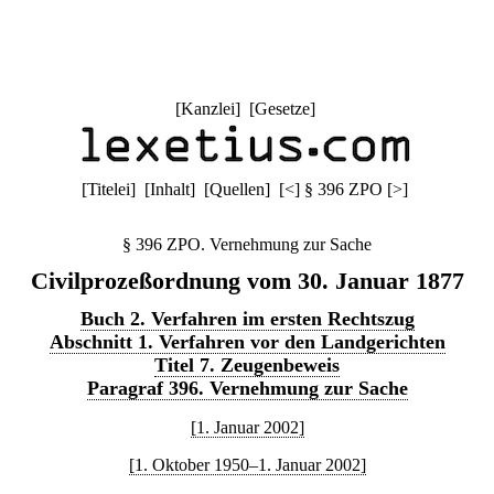
[
Kanzlei
] [
Gesetze
]
[
Titelei
] [
Inhalt
] [
Quellen
]
[
<
]
§ 396 ZPO
[
>
]
§ 396 ZPO. Vernehmung zur Sache
Civilprozeßordnung vom 30. Januar 1877
Buch 2. Verfahren im ersten Rechtszug
Abschnitt 1. Verfahren vor den Landgerichten
Titel 7. Zeugenbeweis
Paragraf 396. Vernehmung zur Sache
[1. Januar 2002]
[1. Oktober 1950–1. Januar 2002]