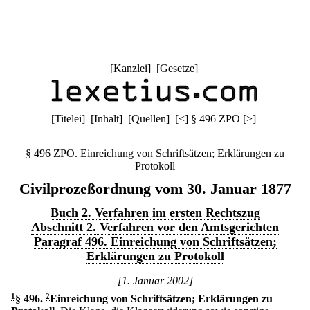
[
Kanzlei
] [
Gesetze
]
[
Titelei
] [
Inhalt
] [
Quellen
]
[
<
]
§ 496 ZPO
[
>
]
§ 496 ZPO. Einreichung von Schriftsätzen; Erklärungen zu
Protokoll
Civilprozeßordnung vom 30. Januar 1877
Buch 2. Verfahren im ersten Rechtszug
Abschnitt 2. Verfahren vor den Amtsgerichten
Paragraf 496. Einreichung von Schriftsätzen;
Erklärungen zu Protokoll
[1. Januar 2002]
1
§ 496
.
2
Einreichung von Schriftsätzen; Erklärungen zu