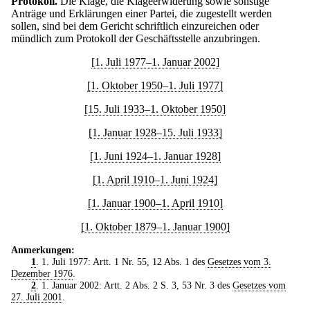
Protokoll.
Die Klage, die Klageerwiderung sowie sonstige
Anträge und Erklärungen einer Partei, die zugestellt werden
sollen, sind bei dem Gericht schriftlich einzureichen oder
mündlich zum Protokoll der Geschäftsstelle anzubringen.
[1. Juli 1977–1. Januar 2002]
[1. Oktober 1950–1. Juli 1977]
[15. Juli 1933–1. Oktober 1950]
[1. Januar 1928–15. Juli 1933]
[1. Juni 1924–1. Januar 1928]
[1. April 1910–1. Juni 1924]
[1. Januar 1900–1. April 1910]
[1. Oktober 1879–1. Januar 1900]
Anmerkungen:
1
. 1. Juli 1977: Artt. 1 Nr. 55, 12 Abs. 1 des
Gesetzes vom 3.
Dezember 1976
.
2
. 1. Januar 2002: Artt. 2 Abs. 2 S. 3, 53 Nr. 3 des
Gesetzes vom
27. Juli 2001
.