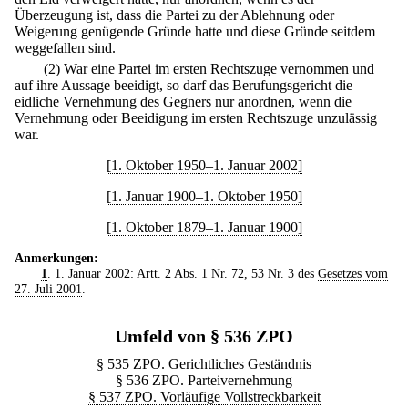
Überzeugung ist, dass die Partei zu der Ablehnung oder
Weigerung genügende Gründe hatte und diese Gründe seitdem
weggefallen sind.
(2) War eine Partei im ersten Rechtszuge vernommen und
auf ihre Aussage beeidigt, so darf das Berufungsgericht die
eidliche Vernehmung des Gegners nur anordnen, wenn die
Vernehmung oder Beeidigung im ersten Rechtszuge unzulässig
war.
[1. Oktober 1950–1. Januar 2002]
[1. Januar 1900–1. Oktober 1950]
[1. Oktober 1879–1. Januar 1900]
Anmerkungen:
1
. 1. Januar 2002: Artt. 2 Abs. 1 Nr. 72, 53 Nr. 3 des
Gesetzes vom
27. Juli 2001
.
Umfeld von § 536 ZPO
§ 535 ZPO. Gerichtliches Geständnis
§ 536 ZPO. Parteivernehmung
§ 537 ZPO. Vorläufige Vollstreckbarkeit