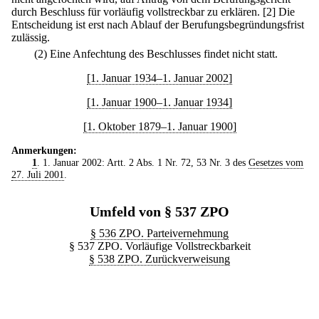
durch Beschluss für vorläufig vollstreckbar zu erklären.
[2] Die
Entscheidung ist erst nach Ablauf der Berufungsbegründungsfrist
zulässig.
(2) Eine Anfechtung des Beschlusses findet nicht statt.
[1. Januar 1934–1. Januar 2002]
[1. Januar 1900–1. Januar 1934]
[1. Oktober 1879–1. Januar 1900]
Anmerkungen:
1
. 1. Januar 2002: Artt. 2 Abs. 1 Nr. 72, 53 Nr. 3 des
Gesetzes vom
27. Juli 2001
.
Umfeld von § 537 ZPO
§ 536 ZPO. Parteivernehmung
§ 537 ZPO. Vorläufige Vollstreckbarkeit
§ 538 ZPO. Zurückverweisung