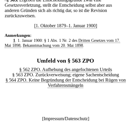
Gesetzesverletzung, stellt die Entscheidung selbst aber aus
anderen Gründen sich als richtig dar, so ist die Revision
zurückzuweisen.
[1. Oktober 1879–1. Januar 1900]
Anmerkungen:
1
. 1. Januar 1900: § 1 Abs. 1 Nr. 2 des
Dritten Gesetzes vom 17.
Mai 1898
,
Bekanntmachung vom 20. Mai 1898
.
Umfeld von § 563 ZPO
§ 562 ZPO. Aufhebung des angefochtenen Urteils
§ 563 ZPO. Zurückverweisung; eigene Sachentscheidung
§ 564 ZPO. Keine Begründung der Entscheidung bei Rügen von
Verfahrensmängeln
[
Impressum/Datenschutz
]