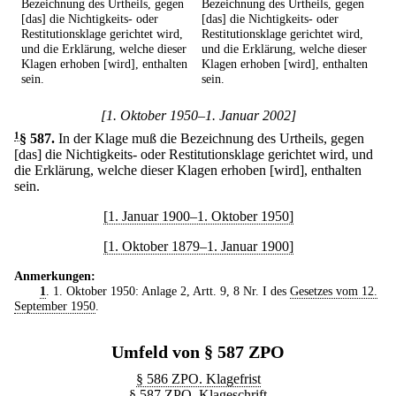
Bezeichnung des Urtheils, gegen
Bezeichnung des Urtheils, gegen
[das] die Nichtigkeits- oder
[das] die Nichtigkeits- oder
Restitutionsklage gerichtet wird,
Restitutionsklage gerichtet wird,
und die Erklärung, welche dieser
und die Erklärung, welche dieser
Klagen erhoben [wird], enthalten
Klagen erhoben [wird], enthalten
sein.
sein.
[1. Oktober 1950–1. Januar 2002]
1
§ 587
.
In der Klage muß die Bezeichnung des Urtheils, gegen
[das] die Nichtigkeits- oder Restitutionsklage gerichtet wird, und
die Erklärung, welche dieser Klagen erhoben [wird], enthalten
sein.
[1. Januar 1900–1. Oktober 1950]
[1. Oktober 1879–1. Januar 1900]
Anmerkungen:
1
. 1. Oktober 1950: Anlage 2, Artt. 9, 8 Nr. I des
Gesetzes vom 12.
September 1950
.
Umfeld von § 587 ZPO
§ 586 ZPO. Klagefrist
§ 587 ZPO. Klageschrift