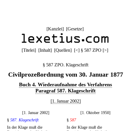
[
Kanzlei
] [
Gesetze
]
[
Titelei
] [
Inhalt
] [
Quellen
]
[
<
]
§ 587 ZPO
[
>
]
§ 587 ZPO. Klageschrift
Civilprozeßordnung vom 30. Januar 1877
Buch 4. Wiederaufnahme des Verfahrens
Paragraf 587. Klageschrift
[1. Januar 2002]
[1. Januar 2002]
[1. Oktober 1950]
§
587. Klageschrift
§
587
In der Klage muß die
In der Klage muß die