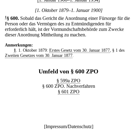
[1. Oktober 1879–1. Januar 1900]
1
§ 600
.
Sobald das Gericht die Anordnung einer Fürsorge für die
Person oder das Vermögen des zu Entmündigenden für
erforderlich hält, ist der Vormundschaftsbehörde zum Zwecke
dieser Anordnung Mittheilung zu machen.
Anmerkungen:
1
. 1. Oktober 1879:
Erstes Gesetz vom 30. Januar 1877
, § 1 des
Zweiten Gesetzes vom 30. Januar 1877
.
Umfeld von § 600 ZPO
§ 599a ZPO
§ 600 ZPO. Nachverfahren
§ 601 ZPO
[
Impressum/Datenschutz
]