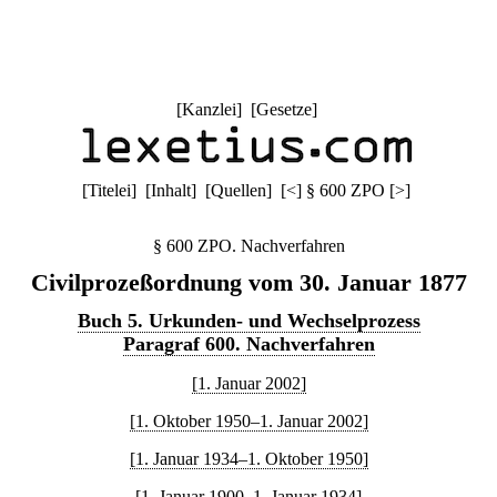
[
Kanzlei
] [
Gesetze
]
[
Titelei
] [
Inhalt
] [
Quellen
]
[
<
]
§ 600 ZPO
[
>
]
§ 600 ZPO. Nachverfahren
Civilprozeßordnung vom 30. Januar 1877
Buch 5. Urkunden- und Wechselprozess
Paragraf 600. Nachverfahren
[1. Januar 2002]
[1. Oktober 1950–1. Januar 2002]
[1. Januar 1934–1. Oktober 1950]
[1. Januar 1900–1. Januar 1934]