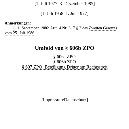
[1. Juli 1977–3. Dezember 1985]
[1. Juli 1958–1. Juli 1977]
Anmerkungen:
1
. 1. September 1986: Artt. 4 Nr. 3, 7 § 2 des
Zweiten Gesetzes
vom 25. Juli 1986
.
Umfeld von § 606b ZPO
§ 606a ZPO
§ 606b ZPO
§ 607 ZPO. Beteiligung Dritter am Rechtsstreit
[
Impressum/Datenschutz
]