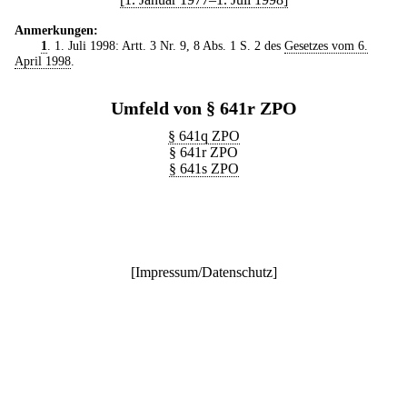
Anmerkungen:
1
. 1. Juli 1998: Artt. 3 Nr. 9, 8 Abs. 1 S. 2 des
Gesetzes vom 6.
April 1998
.
Umfeld von § 641r ZPO
§ 641q ZPO
§ 641r ZPO
§ 641s ZPO
[
Impressum/Datenschutz
]