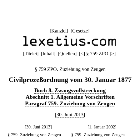
[
Kanzlei
] [
Gesetze
]
[
Titelei
] [
Inhalt
] [
Quellen
]
[
<
]
§ 759 ZPO
[
>
]
§ 759 ZPO. Zuziehung von Zeugen
Civilprozeßordnung vom 30. Januar 1877
Buch 8. Zwangsvollstreckung
Abschnitt 1. Allgemeine Vorschriften
Paragraf 759. Zuziehung von Zeugen
[30. Juni 2013]
[30. Juni 2013]
[1. Januar 2002]
§ 759. Zuziehung von Zeugen
§ 759. Zuziehung von Zeugen