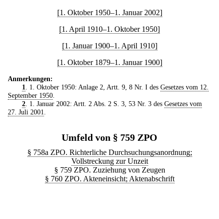
[1. Oktober 1950–1. Januar 2002]
[1. April 1910–1. Oktober 1950]
[1. Januar 1900–1. April 1910]
[1. Oktober 1879–1. Januar 1900]
Anmerkungen:
1
. 1. Oktober 1950: Anlage 2, Artt. 9, 8 Nr. I des
Gesetzes vom 12.
September 1950
.
2
. 1. Januar 2002: Artt. 2 Abs. 2 S. 3, 53 Nr. 3 des
Gesetzes vom
27. Juli 2001
.
Umfeld von § 759 ZPO
§ 758a ZPO. Richterliche Durchsuchungsanordnung;
Vollstreckung zur Unzeit
§ 759 ZPO. Zuziehung von Zeugen
§ 760 ZPO. Akteneinsicht; Aktenabschrift