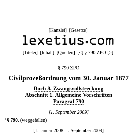
[
Kanzlei
] [
Gesetze
]
[
Titelei
] [
Inhalt
] [
Quellen
]
[
<
]
§ 790 ZPO
[
>
]
§ 790 ZPO
Civilprozeßordnung vom 30. Januar 1877
Buch 8. Zwangsvollstreckung
Abschnitt 1. Allgemeine Vorschriften
Paragraf 790
[1. September 2009]
1
§ 790
.
(weggefallen)
[1. Januar 2008–1. September 2009]