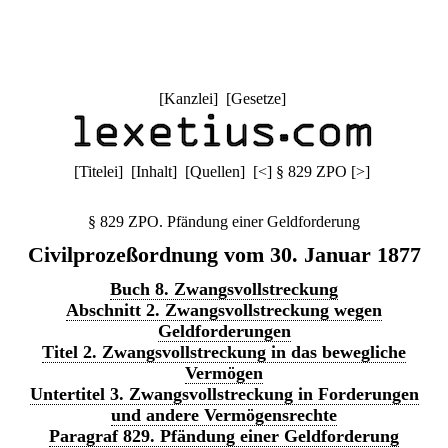
[
Kanzlei
] [
Gesetze
]
[
Titelei
] [
Inhalt
] [
Quellen
]
[
<
]
§ 829 ZPO
[
>
]
§ 829 ZPO. Pfändung einer Geldforderung
Civilprozeßordnung vom 30. Januar 1877
Buch 8. Zwangsvollstreckung
Abschnitt 2. Zwangsvollstreckung wegen
Geldforderungen
Titel 2. Zwangsvollstreckung in das bewegliche
Vermögen
Untertitel 3. Zwangsvollstreckung in Forderungen
und andere Vermögensrechte
Paragraf 829. Pfändung einer Geldforderung