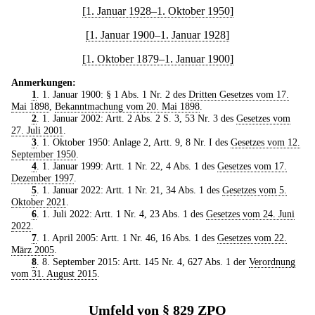
[1. Januar 1928–1. Oktober 1950]
[1. Januar 1900–1. Januar 1928]
[1. Oktober 1879–1. Januar 1900]
Anmerkungen:
1
. 1. Januar 1900: § 1 Abs. 1 Nr. 2 des
Dritten Gesetzes vom 17.
Mai 1898
,
Bekanntmachung vom 20. Mai 1898
.
2
. 1. Januar 2002: Artt. 2 Abs. 2 S. 3, 53 Nr. 3 des
Gesetzes vom
27. Juli 2001
.
3
. 1. Oktober 1950: Anlage 2, Artt. 9, 8 Nr. I des
Gesetzes vom 12.
September 1950
.
4
. 1. Januar 1999: Artt. 1 Nr. 22, 4 Abs. 1 des
Gesetzes vom 17.
Dezember 1997
.
5
. 1. Januar 2022: Artt. 1 Nr. 21, 34 Abs. 1 des
Gesetzes vom 5.
Oktober 2021
.
6
. 1. Juli 2022: Artt. 1 Nr. 4, 23 Abs. 1 des
Gesetzes vom 24. Juni
2022
.
7
. 1. April 2005: Artt. 1 Nr. 46, 16 Abs. 1 des
Gesetzes vom 22.
März 2005
.
8
. 8. September 2015: Artt. 145 Nr. 4, 627 Abs. 1 der
Verordnung
vom 31. August 2015
.
Umfeld von § 829 ZPO