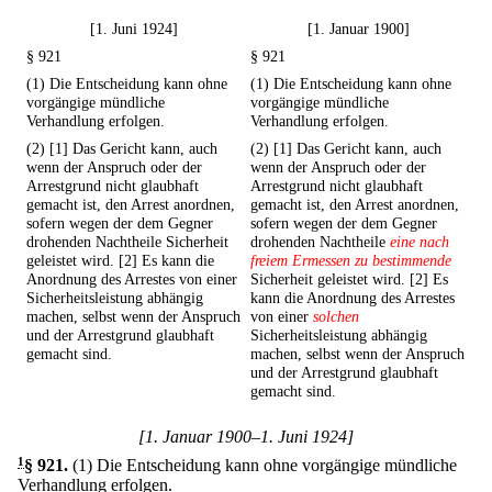
[1. Juni 1924]
[1. Januar 1900]
§ 921
§ 921
(1) Die Entscheidung kann ohne
(1) Die Entscheidung kann ohne
vorgängige mündliche
vorgängige mündliche
Verhandlung erfolgen.
Verhandlung erfolgen.
(2) [1] Das Gericht kann, auch
(2) [1] Das Gericht kann, auch
wenn der Anspruch oder der
wenn der Anspruch oder der
Arrestgrund nicht glaubhaft
Arrestgrund nicht glaubhaft
gemacht ist, den Arrest anordnen,
gemacht ist, den Arrest anordnen,
sofern wegen der dem Gegner
sofern wegen der dem Gegner
drohenden Nachtheile Sicherheit
drohenden Nachtheile
eine nach
geleistet wird. [2] Es kann die
freiem Ermessen zu bestimmende
Anordnung des Arrestes von einer
Sicherheit geleistet wird. [2] Es
Sicherheitsleistung abhängig
kann die Anordnung des Arrestes
machen, selbst wenn der Anspruch
von einer
solchen
und der Arrestgrund glaubhaft
Sicherheitsleistung abhängig
gemacht sind.
machen, selbst wenn der Anspruch
und der Arrestgrund glaubhaft
gemacht sind.
[1. Januar 1900–1. Juni 1924]
1
§ 921
.
(1) Die Entscheidung kann ohne vorgängige mündliche
Verhandlung erfolgen.