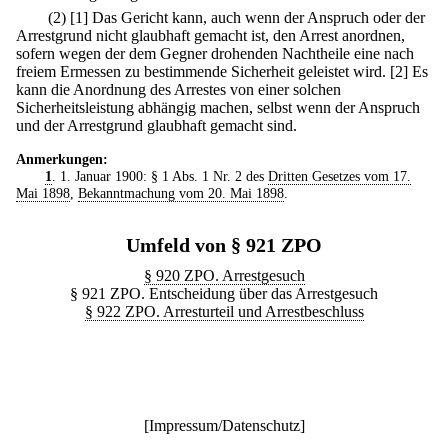
(2)
[1] Das Gericht kann, auch wenn der Anspruch oder der
Arrestgrund nicht glaubhaft gemacht ist, den Arrest anordnen,
sofern wegen der dem Gegner drohenden Nachtheile eine nach
freiem Ermessen zu bestimmende Sicherheit geleistet wird.
[2] Es
kann die Anordnung des Arrestes von einer solchen
Sicherheitsleistung abhängig machen, selbst wenn der Anspruch
und der Arrestgrund glaubhaft gemacht sind.
Anmerkungen:
1
. 1. Januar 1900: § 1 Abs. 1 Nr. 2 des
Dritten Gesetzes vom 17.
Mai 1898
,
Bekanntmachung vom 20. Mai 1898
.
Umfeld von § 921 ZPO
§ 920 ZPO. Arrestgesuch
§ 921 ZPO. Entscheidung über das Arrestgesuch
§ 922 ZPO. Arresturteil und Arrestbeschluss
[
Impressum/Datenschutz
]