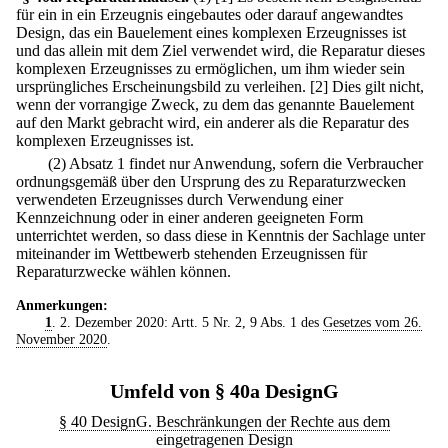
für ein in ein Erzeugnis eingebautes oder darauf angewandtes
Design, das ein Bauelement eines komplexen Erzeugnisses ist
und das allein mit dem Ziel verwendet wird, die Reparatur dieses
komplexen Erzeugnisses zu ermöglichen, um ihm wieder sein
ursprüngliches Erscheinungsbild zu verleihen.
[2] Dies gilt nicht,
wenn der vorrangige Zweck, zu dem das genannte Bauelement
auf den Markt gebracht wird, ein anderer als die Reparatur des
komplexen Erzeugnisses ist.
(2) Absatz 1 findet nur Anwendung, sofern die Verbraucher
ordnungsgemäß über den Ursprung des zu Reparaturzwecken
verwendeten Erzeugnisses durch Verwendung einer
Kennzeichnung oder in einer anderen geeigneten Form
unterrichtet werden, so dass diese in Kenntnis der Sachlage unter
miteinander im Wettbewerb stehenden Erzeugnissen für
Reparaturzwecke wählen können.
Anmerkungen:
1
. 2. Dezember 2020: Artt. 5 Nr. 2, 9 Abs. 1 des
Gesetzes vom 26.
November 2020
.
Umfeld von § 40a DesignG
§ 40 DesignG. Beschränkungen der Rechte aus dem
eingetragenen Design