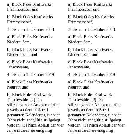
a) Block P des Kraftwerks
a) Block P des Kraftwerks
Frimmersdorf und
Frimmersdorf und
b) Block Q des Kraftwerks
b) Block Q des Kraftwerks
Frimmersdorf,
Frimmersdorf,
3. bis zum 1. Oktober 2018:
3. bis zum 1. Oktober 2018:
a) Block E des Kraftwerks
a) Block E des Kraftwerks
Niederaußem,
Niederaußem,
b) Block F des Kraftwerks
b) Block F des Kraftwerks
Niederaußem und
Niederaußem und
c) Block F des Kraftwerks
c) Block F des Kraftwerks
Jänschwalde,
Jänschwalde,
4. bis zum 1. Oktober 2019:
4. bis zum 1. Oktober 2019:
a) Block C des Kraftwerks
a) Block C des Kraftwerks
Neurath und
Neurath und
b) Block E des Kraftwerks
b) Block E des Kraftwerks
Jänschwalde. [2] Die
Jänschwalde. [2] Die
stillzulegenden Anlagen dürfen
stillzulegenden Anlagen dürfen
jeweils ab dem in Satz 1
jeweils ab dem in Satz 1
genannten Kalendertag für vier
genannten Kalendertag für vier
Jahre nicht endgültig stillgelegt
Jahre nicht endgültig stillgelegt
werden. [3] Nach Ablauf der vier
werden. [3] Nach Ablauf der vier
Jahre müssen sie endgültig
Jahre müssen sie endgültig