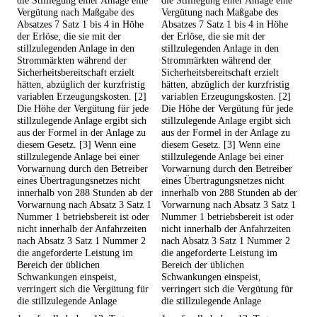
die Stilllegung einer Anlage eine
die Stilllegung einer Anlage eine
Vergütung nach Maßgabe des
Vergütung nach Maßgabe des
Absatzes 7 Satz 1 bis 4 in Höhe
Absatzes 7 Satz 1 bis 4 in Höhe
der Erlöse, die sie mit der
der Erlöse, die sie mit der
stillzulegenden Anlage in den
stillzulegenden Anlage in den
Strommärkten während der
Strommärkten während der
Sicherheitsbereitschaft erzielt
Sicherheitsbereitschaft erzielt
hätten, abzüglich der kurzfristig
hätten, abzüglich der kurzfristig
variablen Erzeugungskosten. [2]
variablen Erzeugungskosten. [2]
Die Höhe der Vergütung für jede
Die Höhe der Vergütung für jede
stillzulegende Anlage ergibt sich
stillzulegende Anlage ergibt sich
aus der Formel in der Anlage zu
aus der Formel in der Anlage zu
diesem Gesetz. [3] Wenn eine
diesem Gesetz. [3] Wenn eine
stillzulegende Anlage bei einer
stillzulegende Anlage bei einer
Vorwarnung durch den Betreiber
Vorwarnung durch den Betreiber
eines Übertragungsnetzes nicht
eines Übertragungsnetzes nicht
innerhalb von 288 Stunden ab der
innerhalb von 288 Stunden ab der
Vorwarnung nach Absatz 3 Satz 1
Vorwarnung nach Absatz 3 Satz 1
Nummer 1 betriebsbereit ist oder
Nummer 1 betriebsbereit ist oder
nicht innerhalb der Anfahrzeiten
nicht innerhalb der Anfahrzeiten
nach Absatz 3 Satz 1 Nummer 2
nach Absatz 3 Satz 1 Nummer 2
die angeforderte Leistung im
die angeforderte Leistung im
Bereich der üblichen
Bereich der üblichen
Schwankungen einspeist,
Schwankungen einspeist,
verringert sich die Vergütung für
verringert sich die Vergütung für
die stillzulegende Anlage
die stillzulegende Anlage