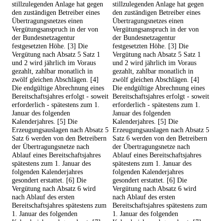
stillzulegenden Anlage hat gegen
stillzulegenden Anlage hat gegen
den zuständigen Betreiber eines
den zuständigen Betreiber eines
Übertragungsnetzes einen
Übertragungsnetzes einen
Vergütungsanspruch in der von
Vergütungsanspruch in der von
der Bundesnetzagentur
der Bundesnetzagentur
festgesetzten Höhe. [3] Die
festgesetzten Höhe. [3] Die
Vergütung nach Absatz 5 Satz 1
Vergütung nach Absatz 5 Satz 1
und 2 wird jährlich im Voraus
und 2 wird jährlich im Voraus
gezahlt, zahlbar monatlich in
gezahlt, zahlbar monatlich in
zwölf gleichen Abschlägen. [4]
zwölf gleichen Abschlägen. [4]
Die endgültige Abrechnung eines
Die endgültige Abrechnung eines
Bereitschaftsjahres erfolgt - soweit
Bereitschaftsjahres erfolgt - soweit
erforderlich - spätestens zum 1.
erforderlich - spätestens zum 1.
Januar des folgenden
Januar des folgenden
Kalenderjahres. [5] Die
Kalenderjahres. [5] Die
Erzeugungsauslagen nach Absatz 5
Erzeugungsauslagen nach Absatz 5
Satz 6 werden von den Betreibern
Satz 6 werden von den Betreibern
der Übertragungsnetze nach
der Übertragungsnetze nach
Ablauf eines Bereitschaftsjahres
Ablauf eines Bereitschaftsjahres
spätestens zum 1. Januar des
spätestens zum 1. Januar des
folgenden Kalenderjahres
folgenden Kalenderjahres
gesondert erstattet. [6] Die
gesondert erstattet. [6] Die
Vergütung nach Absatz 6 wird
Vergütung nach Absatz 6 wird
nach Ablauf des ersten
nach Ablauf des ersten
Bereitschaftsjahres spätestens zum
Bereitschaftsjahres spätestens zum
1. Januar des folgenden
1. Januar des folgenden