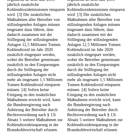
jährlich zusätzliche
jährlich zusätzliche
Kohlendioxidemissionen einsparen
Kohlendioxidemissionen einsparen
wird. [3] Die zusätzlichen
wird. [3] Die zusätzlichen
Maßnahmen aller Betreiber von
Maßnahmen aller Betreiber von
stillzulegenden Anlagen müssen
stillzulegenden Anlagen müssen
insgesamt dazu führen, dass
insgesamt dazu führen, dass
dadurch zusammen mit der
dadurch zusammen mit der
Stilllegung der stillzulegenden
Stilllegung der stillzulegenden
Anlagen 12,5 Millionen Tonnen
Anlagen 12,5 Millionen Tonnen
Kohlendioxid im Jahr 2020
Kohlendioxid im Jahr 2020
zusätzlich eingespart werden,
zusätzlich eingespart werden,
wobei die Betreiber gemeinsam
wobei die Betreiber gemeinsam
zusätzlich zu den Einsparungen
zusätzlich zu den Einsparungen
durch die Stilllegung der
durch die Stilllegung der
stillzulegenden Anlagen nicht
stillzulegenden Anlagen nicht
mehr als insgesamt 1,5 Millionen
mehr als insgesamt 1,5 Millionen
Tonnen Kohlendioxid einsparen
Tonnen Kohlendioxid einsparen
müssen. [4] Sofern keine
müssen. [4] Sofern keine
Einigung zu den zusätzlichen
Einigung zu den zusätzlichen
Maßnahmen erreicht wird, kann
Maßnahmen erreicht wird, kann
die Bundesregierung nach
die Bundesregierung nach
Anhörung der Betreiber durch
Anhörung der Betreiber durch
Rechtsverordnung nach § 13i
Rechtsverordnung nach § 13i
Absatz 5 weitere Maßnahmen zur
Absatz 5 weitere Maßnahmen zur
Kohlendioxideinsparung in der
Kohlendioxideinsparung in der
Braunkohlewirtschaft erlassen.
Braunkohlewirtschaft erlassen.