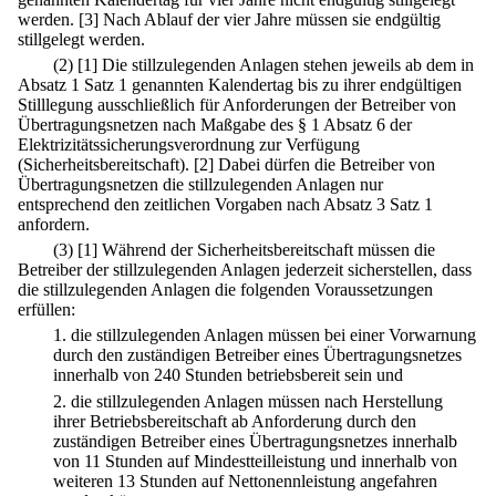
werden.
[3] Nach Ablauf der vier Jahre müssen sie endgültig
stillgelegt werden.
(2)
[1] Die stillzulegenden Anlagen stehen jeweils ab dem in
Absatz 1 Satz 1 genannten Kalendertag bis zu ihrer endgültigen
Stilllegung ausschließlich für Anforderungen der Betreiber von
Übertragungsnetzen nach Maßgabe des § 1 Absatz 6 der
Elektrizitätssicherungsverordnung zur Verfügung
(Sicherheitsbereitschaft).
[2] Dabei dürfen die Betreiber von
Übertragungsnetzen die stillzulegenden Anlagen nur
entsprechend den zeitlichen Vorgaben nach Absatz 3 Satz 1
anfordern.
(3)
[1] Während der Sicherheitsbereitschaft müssen die
Betreiber der stillzulegenden Anlagen jederzeit sicherstellen, dass
die stillzulegenden Anlagen die folgenden Voraussetzungen
erfüllen:
1.
die stillzulegenden Anlagen müssen bei einer Vorwarnung
durch den zuständigen Betreiber eines Übertragungsnetzes
innerhalb von 240 Stunden betriebsbereit sein und
2.
die stillzulegenden Anlagen müssen nach Herstellung
ihrer Betriebsbereitschaft ab Anforderung durch den
zuständigen Betreiber eines Übertragungsnetzes innerhalb
von 11 Stunden auf Mindestteilleistung und innerhalb von
weiteren 13 Stunden auf Nettonennleistung angefahren