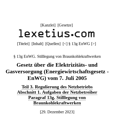
[
Kanzlei
] [
Gesetze
]
[
Titelei
] [
Inhalt
] [
Quellen
]
[
<
]
§ 13g EnWG
[
>
]
§ 13g EnWG. Stilllegung von Braunkohlekraftwerken
Gesetz über die Elektrizitäts- und
Gasversorgung (Energiewirtschaftsgesetz -
EnWG) vom 7. Juli 2005
Teil 3. Regulierung des Netzbetriebs
Abschnitt 1. Aufgaben der Netzbetreiber
Paragraf 13g. Stilllegung von
Braunkohlekraftwerken
[29. Dezember 2023]