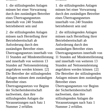
1. die stillzulegenden Anlagen
1. die stillzulegenden Anlagen
müssen bei einer Vorwarnung
müssen bei einer Vorwarnung
durch den zuständigen Betreiber
durch den zuständigen Betreiber
eines Übertragungsnetzes
eines Übertragungsnetzes
innerhalb von 240 Stunden
innerhalb von 240 Stunden
betriebsbereit sein und
betriebsbereit sein und
2. die stillzulegenden Anlagen
2. die stillzulegenden Anlagen
müssen nach Herstellung ihrer
müssen nach Herstellung ihrer
Betriebsbereitschaft ab
Betriebsbereitschaft ab
Anforderung durch den
Anforderung durch den
zuständigen Betreiber eines
zuständigen Betreiber eines
Übertragungsnetzes innerhalb von
Übertragungsnetzes innerhalb von
11 Stunden auf Mindestteilleistung
11 Stunden auf Mindestteilleistung
und innerhalb von weiteren 13
und innerhalb von weiteren 13
Stunden auf Nettonennleistung
Stunden auf Nettonennleistung
angefahren werden können. [2]
angefahren werden können. [2]
Die Betreiber der stillzulegenden
Die Betreiber der stillzulegenden
Anlagen müssen dem zuständigen
Anlagen müssen dem zuständigen
Betreiber eines
Betreiber eines
Übertragungsnetzes vor Beginn
Übertragungsnetzes vor Beginn
der Sicherheitsbereitschaft
der Sicherheitsbereitschaft
nachweisen, dass ihre
nachweisen, dass ihre
stillzulegenden Anlagen die
stillzulegenden Anlagen die
Voraussetzungen nach Satz 1
Voraussetzungen nach Satz 1
Nummer 2 erfüllen.
Nummer 2 erfüllen.