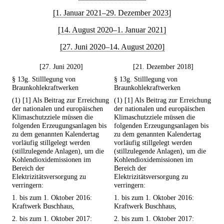
[1. Januar 2021–29. Dezember 2023]
[14. August 2020–1. Januar 2021]
[27. Juni 2020–14. August 2020]
[27. Juni 2020]
[21. Dezember 2018]
§ 13g. Stilllegung von
§ 13g. Stilllegung von
Braunkohlekraftwerken
Braunkohlekraftwerken
(1) [1] Als Beitrag zur Erreichung
(1) [1] Als Beitrag zur Erreichung
der nationalen und europäischen
der nationalen und europäischen
Klimaschutzziele müssen die
Klimaschutzziele müssen die
folgenden Erzeugungsanlagen bis
folgenden Erzeugungsanlagen bis
zu dem genannten Kalendertag
zu dem genannten Kalendertag
vorläufig stillgelegt werden
vorläufig stillgelegt werden
(stillzulegende Anlagen), um die
(stillzulegende Anlagen), um die
Kohlendioxidemissionen im
Kohlendioxidemissionen im
Bereich der
Bereich der
Elektrizitätsversorgung zu
Elektrizitätsversorgung zu
verringern:
verringern:
1. bis zum 1. Oktober 2016:
1. bis zum 1. Oktober 2016:
Kraftwerk Buschhaus,
Kraftwerk Buschhaus,
2. bis zum 1. Oktober 2017:
2. bis zum 1. Oktober 2017: