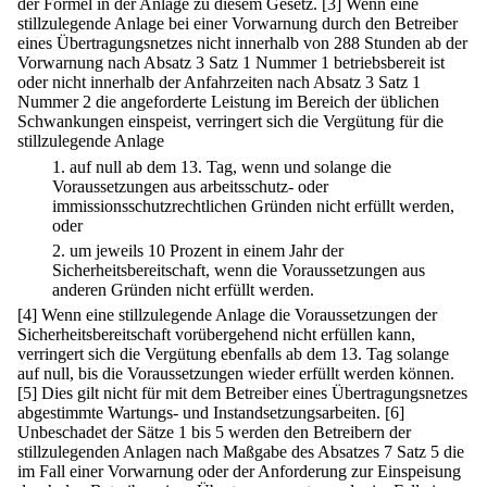
der Formel in der Anlage zu diesem Gesetz.
[3] Wenn eine
stillzulegende Anlage bei einer Vorwarnung durch den Betreiber
eines Übertragungsnetzes nicht innerhalb von 288 Stunden ab der
Vorwarnung nach Absatz 3 Satz 1 Nummer 1 betriebsbereit ist
oder nicht innerhalb der Anfahrzeiten nach Absatz 3 Satz 1
Nummer 2 die angeforderte Leistung im Bereich der üblichen
Schwankungen einspeist, verringert sich die Vergütung für die
stillzulegende Anlage
1.
auf null ab dem 13. Tag, wenn und solange die
Voraussetzungen aus arbeitsschutz- oder
immissionsschutzrechtlichen Gründen nicht erfüllt werden,
oder
2.
um jeweils 10 Prozent in einem Jahr der
Sicherheitsbereitschaft, wenn die Voraussetzungen aus
anderen Gründen nicht erfüllt werden.
[4] Wenn eine stillzulegende Anlage die Voraussetzungen der
Sicherheitsbereitschaft vorübergehend nicht erfüllen kann,
verringert sich die Vergütung ebenfalls ab dem 13. Tag solange
auf null, bis die Voraussetzungen wieder erfüllt werden können.
[5] Dies gilt nicht für mit dem Betreiber eines Übertragungsnetzes
abgestimmte Wartungs- und Instandsetzungsarbeiten.
[6]
Unbeschadet der Sätze 1 bis 5 werden den Betreibern der
stillzulegenden Anlagen nach Maßgabe des Absatzes 7 Satz 5 die
im Fall einer Vorwarnung oder der Anforderung zur Einspeisung