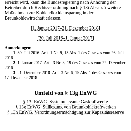
erreicht wird, kann die Bundesregierung nach Anhörung der
Betreiber durch Rechtsverordnung nach § 13i Absatz 5 weitere
Maßnahmen zur Kohlendioxideinsparung in der
Braunkohlewirtschaft erlassen.
[1. Januar 2017–21. Dezember 2018]
[30. Juli 2016–1. Januar 2017]
Anmerkungen:
1
. 30. Juli 2016: Artt. 1 Nr. 9, 13 Abs. 1 des
Gesetzes vom 26. Juli
2016
.
2
. 1. Januar 2017: Artt. 3 Nr. 3, 19 des
Gesetzes vom 22. Dezember
2016
.
3
. 21. Dezember 2018: Artt. 3 Nr. 6, 15 Abs. 1 des
Gesetzes vom
17. Dezember 2018
.
Umfeld von § 13g EnWG
§ 13f EnWG. Systemrelevante Gaskraftwerke
§ 13g EnWG. Stilllegung von Braunkohlekraftwerken
§ 13h EnWG. Verordnungsermächtigung zur Kapazitätsreserve