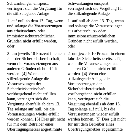
Schwankungen einspeist,
Schwankungen einspeist,
verringert sich die Vergütung für
verringert sich die Vergütung für
die stillzulegende Anlage
die stillzulegende Anlage
1. auf null ab dem 13. Tag, wenn
1. auf null ab dem 13. Tag, wenn
und solange die Voraussetzungen
und solange die Voraussetzungen
aus arbeitsschutz- oder
aus arbeitsschutz- oder
immissionsschutzrechtlichen
immissionsschutzrechtlichen
Gründen nicht erfüllt werden,
Gründen nicht erfüllt werden,
oder
oder
2. um jeweils 10 Prozent in einem
2. um jeweils 10 Prozent in einem
Jahr der Sicherheitsbereitschaft,
Jahr der Sicherheitsbereitschaft,
wenn die Voraussetzungen aus
wenn die Voraussetzungen aus
anderen Gründen nicht erfüllt
anderen Gründen nicht erfüllt
werden. [4] Wenn eine
werden. [4] Wenn eine
stillzulegende Anlage die
stillzulegende Anlage die
Voraussetzungen der
Voraussetzungen der
Sicherheitsbereitschaft
Sicherheitsbereitschaft
vorübergehend nicht erfüllen
vorübergehend nicht erfüllen
kann, verringert sich die
kann, verringert sich die
Vergütung ebenfalls ab dem 13.
Vergütung ebenfalls ab dem 13.
Tag solange auf null, bis die
Tag solange auf null, bis die
Voraussetzungen wieder erfüllt
Voraussetzungen wieder erfüllt
werden können. [5] Dies gilt nicht
werden können. [5] Dies gilt nicht
für mit dem Betreiber eines
für mit dem Betreiber eines
Übertragungsnetzes abgestimmte
Übertragungsnetzes abgestimmte