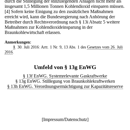
durch die Stilllegung der stillzulegenden Anlagen nicht mehr als
insgesamt 1,5 Millionen Tonnen Kohlendioxid einsparen müssen.
[4] Sofern keine Einigung zu den zusätzlichen Maßnahmen
erreicht wird, kann die Bundesregierung nach Anhörung der
Betreiber durch Rechtsverordnung nach § 13i Absatz 5 weitere
Maßnahmen zur Kohlendioxideinsparung in der
Braunkohlewirtschaft erlassen.
Anmerkungen:
1
. 30. Juli 2016: Artt. 1 Nr. 9, 13 Abs. 1 des
Gesetzes vom 26. Juli
2016
.
Umfeld von § 13g EnWG
§ 13f EnWG. Systemrelevante Gaskraftwerke
§ 13g EnWG. Stilllegung von Braunkohlekraftwerken
§ 13h EnWG. Verordnungsermächtigung zur Kapazitätsreserve
[
Impressum/Datenschutz
]