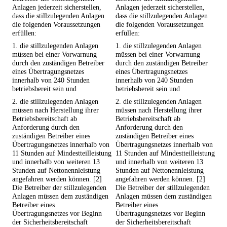
Anlagen jederzeit sicherstellen,
Anlagen jederzeit sicherstellen,
dass die stillzulegenden Anlagen
dass die stillzulegenden Anlagen
die folgenden Voraussetzungen
die folgenden Voraussetzungen
erfüllen:
erfüllen:
1. die stillzulegenden Anlagen
1. die stillzulegenden Anlagen
müssen bei einer Vorwarnung
müssen bei einer Vorwarnung
durch den zuständigen Betreiber
durch den zuständigen Betreiber
eines Übertragungsnetzes
eines Übertragungsnetzes
innerhalb von 240 Stunden
innerhalb von 240 Stunden
betriebsbereit sein und
betriebsbereit sein und
2. die stillzulegenden Anlagen
2. die stillzulegenden Anlagen
müssen nach Herstellung ihrer
müssen nach Herstellung ihrer
Betriebsbereitschaft ab
Betriebsbereitschaft ab
Anforderung durch den
Anforderung durch den
zuständigen Betreiber eines
zuständigen Betreiber eines
Übertragungsnetzes innerhalb von
Übertragungsnetzes innerhalb von
11 Stunden auf Mindestteilleistung
11 Stunden auf Mindestteilleistung
und innerhalb von weiteren 13
und innerhalb von weiteren 13
Stunden auf Nettonennleistung
Stunden auf Nettonennleistung
angefahren werden können. [2]
angefahren werden können. [2]
Die Betreiber der stillzulegenden
Die Betreiber der stillzulegenden
Anlagen müssen dem zuständigen
Anlagen müssen dem zuständigen
Betreiber eines
Betreiber eines
Übertragungsnetzes vor Beginn
Übertragungsnetzes vor Beginn
der Sicherheitsbereitschaft
der Sicherheitsbereitschaft