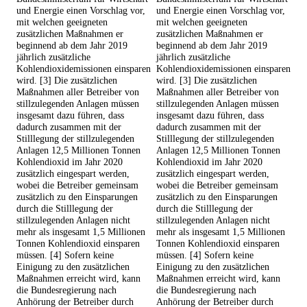
und Energie einen Vorschlag vor,
und Energie einen Vorschlag vor,
mit welchen geeigneten
mit welchen geeigneten
zusätzlichen Maßnahmen er
zusätzlichen Maßnahmen er
beginnend ab dem Jahr 2019
beginnend ab dem Jahr 2019
jährlich zusätzliche
jährlich zusätzliche
Kohlendioxidemissionen einsparen
Kohlendioxidemissionen einsparen
wird. [3] Die zusätzlichen
wird. [3] Die zusätzlichen
Maßnahmen aller Betreiber von
Maßnahmen aller Betreiber von
stillzulegenden Anlagen müssen
stillzulegenden Anlagen müssen
insgesamt dazu führen, dass
insgesamt dazu führen, dass
dadurch zusammen mit der
dadurch zusammen mit der
Stilllegung der stillzulegenden
Stilllegung der stillzulegenden
Anlagen 12,5 Millionen Tonnen
Anlagen 12,5 Millionen Tonnen
Kohlendioxid im Jahr 2020
Kohlendioxid im Jahr 2020
zusätzlich eingespart werden,
zusätzlich eingespart werden,
wobei die Betreiber gemeinsam
wobei die Betreiber gemeinsam
zusätzlich zu den Einsparungen
zusätzlich zu den Einsparungen
durch die Stilllegung der
durch die Stilllegung der
stillzulegenden Anlagen nicht
stillzulegenden Anlagen nicht
mehr als insgesamt 1,5 Millionen
mehr als insgesamt 1,5 Millionen
Tonnen Kohlendioxid einsparen
Tonnen Kohlendioxid einsparen
müssen. [4] Sofern keine
müssen. [4] Sofern keine
Einigung zu den zusätzlichen
Einigung zu den zusätzlichen
Maßnahmen erreicht wird, kann
Maßnahmen erreicht wird, kann
die Bundesregierung nach
die Bundesregierung nach
Anhörung der Betreiber durch
Anhörung der Betreiber durch