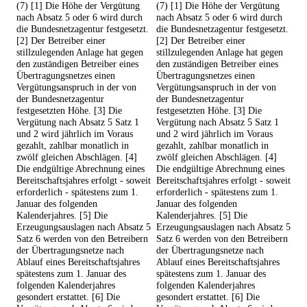
(7) [1] Die Höhe der Vergütung
(7) [1] Die Höhe der Vergütung
nach Absatz 5 oder 6 wird durch
nach Absatz 5 oder 6 wird durch
die Bundesnetzagentur festgesetzt.
die Bundesnetzagentur festgesetzt.
[2] Der Betreiber einer
[2] Der Betreiber einer
stillzulegenden Anlage hat gegen
stillzulegenden Anlage hat gegen
den zuständigen Betreiber eines
den zuständigen Betreiber eines
Übertragungsnetzes einen
Übertragungsnetzes einen
Vergütungsanspruch in der von
Vergütungsanspruch in der von
der Bundesnetzagentur
der Bundesnetzagentur
festgesetzten Höhe. [3] Die
festgesetzten Höhe. [3] Die
Vergütung nach Absatz 5 Satz 1
Vergütung nach Absatz 5 Satz 1
und 2 wird jährlich im Voraus
und 2 wird jährlich im Voraus
gezahlt, zahlbar monatlich in
gezahlt, zahlbar monatlich in
zwölf gleichen Abschlägen. [4]
zwölf gleichen Abschlägen. [4]
Die endgültige Abrechnung eines
Die endgültige Abrechnung eines
Bereitschaftsjahres erfolgt - soweit
Bereitschaftsjahres erfolgt - soweit
erforderlich - spätestens zum 1.
erforderlich - spätestens zum 1.
Januar des folgenden
Januar des folgenden
Kalenderjahres. [5] Die
Kalenderjahres. [5] Die
Erzeugungsauslagen nach Absatz 5
Erzeugungsauslagen nach Absatz 5
Satz 6 werden von den Betreibern
Satz 6 werden von den Betreibern
der Übertragungsnetze nach
der Übertragungsnetze nach
Ablauf eines Bereitschaftsjahres
Ablauf eines Bereitschaftsjahres
spätestens zum 1. Januar des
spätestens zum 1. Januar des
folgenden Kalenderjahres
folgenden Kalenderjahres
gesondert erstattet. [6] Die
gesondert erstattet. [6] Die