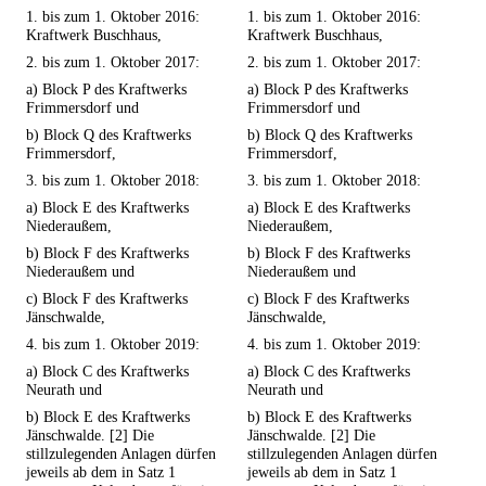
1. bis zum 1. Oktober 2016:
1. bis zum 1. Oktober 2016:
Kraftwerk Buschhaus,
Kraftwerk Buschhaus,
2. bis zum 1. Oktober 2017:
2. bis zum 1. Oktober 2017:
a) Block P des Kraftwerks
a) Block P des Kraftwerks
Frimmersdorf und
Frimmersdorf und
b) Block Q des Kraftwerks
b) Block Q des Kraftwerks
Frimmersdorf,
Frimmersdorf,
3. bis zum 1. Oktober 2018:
3. bis zum 1. Oktober 2018:
a) Block E des Kraftwerks
a) Block E des Kraftwerks
Niederaußem,
Niederaußem,
b) Block F des Kraftwerks
b) Block F des Kraftwerks
Niederaußem und
Niederaußem und
c) Block F des Kraftwerks
c) Block F des Kraftwerks
Jänschwalde,
Jänschwalde,
4. bis zum 1. Oktober 2019:
4. bis zum 1. Oktober 2019:
a) Block C des Kraftwerks
a) Block C des Kraftwerks
Neurath und
Neurath und
b) Block E des Kraftwerks
b) Block E des Kraftwerks
Jänschwalde. [2] Die
Jänschwalde. [2] Die
stillzulegenden Anlagen dürfen
stillzulegenden Anlagen dürfen
jeweils ab dem in Satz 1
jeweils ab dem in Satz 1