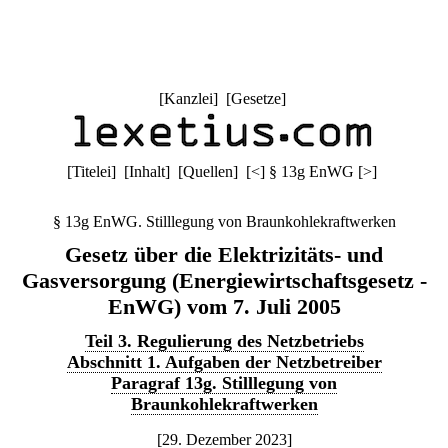
[
Kanzlei
] [
Gesetze
]
[
Titelei
] [
Inhalt
] [
Quellen
]
[
<
]
§ 13g EnWG
[
>
]
§ 13g EnWG. Stilllegung von Braunkohlekraftwerken
Gesetz über die Elektrizitäts- und
Gasversorgung (Energiewirtschaftsgesetz -
EnWG) vom 7. Juli 2005
Teil 3. Regulierung des Netzbetriebs
Abschnitt 1. Aufgaben der Netzbetreiber
Paragraf 13g. Stilllegung von
Braunkohlekraftwerken
[29. Dezember 2023]