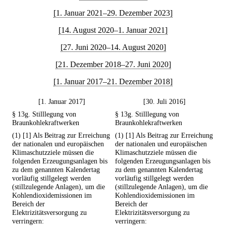
[1. Januar 2021–29. Dezember 2023]
[14. August 2020–1. Januar 2021]
[27. Juni 2020–14. August 2020]
[21. Dezember 2018–27. Juni 2020]
[1. Januar 2017–21. Dezember 2018]
[1. Januar 2017]
[30. Juli 2016]
§ 13g. Stilllegung von
§ 13g. Stilllegung von
Braunkohlekraftwerken
Braunkohlekraftwerken
(1) [1] Als Beitrag zur Erreichung
(1) [1] Als Beitrag zur Erreichung
der nationalen und europäischen
der nationalen und europäischen
Klimaschutzziele müssen die
Klimaschutzziele müssen die
folgenden Erzeugungsanlagen bis
folgenden Erzeugungsanlagen bis
zu dem genannten Kalendertag
zu dem genannten Kalendertag
vorläufig stillgelegt werden
vorläufig stillgelegt werden
(stillzulegende Anlagen), um die
(stillzulegende Anlagen), um die
Kohlendioxidemissionen im
Kohlendioxidemissionen im
Bereich der
Bereich der
Elektrizitätsversorgung zu
Elektrizitätsversorgung zu
verringern:
verringern: