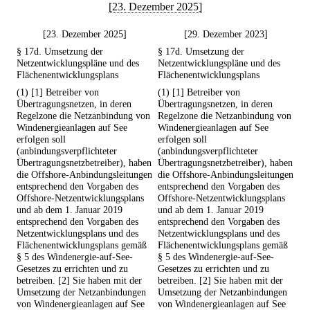
[23. Dezember 2025]
[23. Dezember 2025]
[29. Dezember 2023]
§ 17d. Umsetzung der
§ 17d. Umsetzung der
Netzentwicklungspläne und des
Netzentwicklungspläne und des
Flächenentwicklungsplans
Flächenentwicklungsplans
(1) [1] Betreiber von
(1) [1] Betreiber von
Übertragungsnetzen, in deren
Übertragungsnetzen, in deren
Regelzone die Netzanbindung von
Regelzone die Netzanbindung von
Windenergieanlagen auf See
Windenergieanlagen auf See
erfolgen soll
erfolgen soll
(anbindungsverpflichteter
(anbindungsverpflichteter
Übertragungsnetzbetreiber), haben
Übertragungsnetzbetreiber), haben
die Offshore-Anbindungsleitungen
die Offshore-Anbindungsleitungen
entsprechend den Vorgaben des
entsprechend den Vorgaben des
Offshore-Netzentwicklungsplans
Offshore-Netzentwicklungsplans
und ab dem 1. Januar 2019
und ab dem 1. Januar 2019
entsprechend den Vorgaben des
entsprechend den Vorgaben des
Netzentwicklungsplans und des
Netzentwicklungsplans und des
Flächenentwicklungsplans gemäß
Flächenentwicklungsplans gemäß
§ 5 des Windenergie-auf-See-
§ 5 des Windenergie-auf-See-
Gesetzes zu errichten und zu
Gesetzes zu errichten und zu
betreiben. [2] Sie haben mit der
betreiben. [2] Sie haben mit der
Umsetzung der Netzanbindungen
Umsetzung der Netzanbindungen
von Windenergieanlagen auf See
von Windenergieanlagen auf See