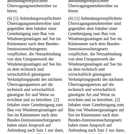
anbindungsverpflichtete
anbindungsverpflichtete
Übertragungsnetzbetreiber zu
Übertragungsnetzbetreiber zu
hören.
hören.
(6) [1] Anbindungsverpflichtete
(6) [1] Anbindungsverpflichtete
Übertragungsnetzbetreiber sind
Übertragungsnetzbetreiber sind
gegenüber dem Inhaber einer
gegenüber dem Inhaber einer
Genehmigung zum Bau von
Genehmigung zum Bau von
Windenergieanlagen auf See im
Windenergieanlagen auf See im
Küstenmeer nach dem Bundes-
Küstenmeer nach dem Bundes-
Immissionsschutzgesetz
Immissionsschutzgesetz
verpflichtet, die Netzanbindung
verpflichtet, die Netzanbindung
von dem Umspannwerk der
von dem Umspannwerk der
Windenergieanlagen auf See bis
Windenergieanlagen auf See bis
zu dem technisch und
zu dem technisch und
wirtschaftlich günstigsten
wirtschaftlich günstigsten
Verknüpfungspunkt des nächsten
Verknüpfungspunkt des nächsten
Übertragungsnetzes auf die
Übertragungsnetzes auf die
technisch und wirtschaftlich
technisch und wirtschaftlich
günstigste Art und Weise zu
günstigste Art und Weise zu
errichten und zu betreiben. [2]
errichten und zu betreiben. [2]
Inhaber einer Genehmigung zum
Inhaber einer Genehmigung zum
Bau von Windenergieanlagen auf
Bau von Windenergieanlagen auf
See im Küstenmeer nach dem
See im Küstenmeer nach dem
Bundes-Immissionsschutzgesetz
Bundes-Immissionsschutzgesetz
haben einen Anspruch auf
haben einen Anspruch auf
Anbindung nach Satz 1 nur dann,
Anbindung nach Satz 1 nur dann,