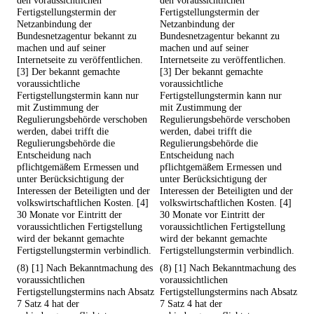
den voraussichtlichen
den voraussichtlichen
Fertigstellungstermin der
Fertigstellungstermin der
Netzanbindung der
Netzanbindung der
Bundesnetzagentur bekannt zu
Bundesnetzagentur bekannt zu
machen und auf seiner
machen und auf seiner
Internetseite zu veröffentlichen.
Internetseite zu veröffentlichen.
[3] Der bekannt gemachte
[3] Der bekannt gemachte
voraussichtliche
voraussichtliche
Fertigstellungstermin kann nur
Fertigstellungstermin kann nur
mit Zustimmung der
mit Zustimmung der
Regulierungsbehörde verschoben
Regulierungsbehörde verschoben
werden, dabei trifft die
werden, dabei trifft die
Regulierungsbehörde die
Regulierungsbehörde die
Entscheidung nach
Entscheidung nach
pflichtgemäßem Ermessen und
pflichtgemäßem Ermessen und
unter Berücksichtigung der
unter Berücksichtigung der
Interessen der Beteiligten und der
Interessen der Beteiligten und der
volkswirtschaftlichen Kosten. [4]
volkswirtschaftlichen Kosten. [4]
30 Monate vor Eintritt der
30 Monate vor Eintritt der
voraussichtlichen Fertigstellung
voraussichtlichen Fertigstellung
wird der bekannt gemachte
wird der bekannt gemachte
Fertigstellungstermin verbindlich.
Fertigstellungstermin verbindlich.
(8) [1] Nach Bekanntmachung des
(8) [1] Nach Bekanntmachung des
voraussichtlichen
voraussichtlichen
Fertigstellungstermins nach Absatz
Fertigstellungstermins nach Absatz
7 Satz 4 hat der
7 Satz 4 hat der