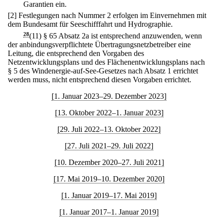
Garantien ein.
[2] Festlegungen nach Nummer 2 erfolgen im Einvernehmen mit
dem Bundesamt für Seeschifffahrt und Hydrographie.
28
(11) § 65 Absatz 2a ist entsprechend anzuwenden, wenn
der anbindungsverpflichtete Übertragungsnetzbetreiber eine
Leitung, die entsprechend den Vorgaben des
Netzentwicklungsplans und des Flächenentwicklungsplans nach
§ 5 des Windenergie-auf-See-Gesetzes nach Absatz 1 errichtet
werden muss, nicht entsprechend diesen Vorgaben errichtet.
[1. Januar 2023–29. Dezember 2023]
[13. Oktober 2022–1. Januar 2023]
[29. Juli 2022–13. Oktober 2022]
[27. Juli 2021–29. Juli 2022]
[10. Dezember 2020–27. Juli 2021]
[17. Mai 2019–10. Dezember 2020]
[1. Januar 2019–17. Mai 2019]
[1. Januar 2017–1. Januar 2019]