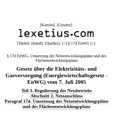
[
Kanzlei
] [
Gesetze
]
[
Titelei
] [
Inhalt
] [
Quellen
]
[
<
]
§ 17d EnWG
[
>
]
§ 17d EnWG. Umsetzung der Netzentwicklungspläne und des
Flächenentwicklungsplans
Gesetz über die Elektrizitäts- und
Gasversorgung (Energiewirtschaftsgesetz -
EnWG) vom 7. Juli 2005
Teil 3. Regulierung des Netzbetriebs
Abschnitt 2. Netzanschluss
Paragraf 17d. Umsetzung der Netzentwicklungspläne
und des Flächenentwicklungsplans