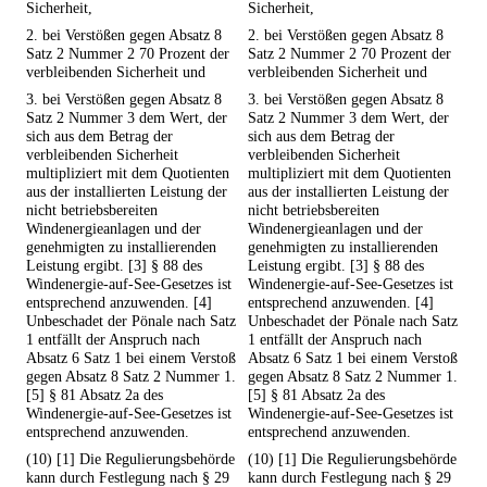
Sicherheit,
Sicherheit,
2. bei Verstößen gegen Absatz 8
2. bei Verstößen gegen Absatz 8
Satz 2 Nummer 2 70 Prozent der
Satz 2 Nummer 2 70 Prozent der
verbleibenden Sicherheit und
verbleibenden Sicherheit und
3. bei Verstößen gegen Absatz 8
3. bei Verstößen gegen Absatz 8
Satz 2 Nummer 3 dem Wert, der
Satz 2 Nummer 3 dem Wert, der
sich aus dem Betrag der
sich aus dem Betrag der
verbleibenden Sicherheit
verbleibenden Sicherheit
multipliziert mit dem Quotienten
multipliziert mit dem Quotienten
aus der installierten Leistung der
aus der installierten Leistung der
nicht betriebsbereiten
nicht betriebsbereiten
Windenergieanlagen und der
Windenergieanlagen und der
genehmigten zu installierenden
genehmigten zu installierenden
Leistung ergibt. [3] § 88 des
Leistung ergibt. [3] § 88 des
Windenergie-auf-See-Gesetzes ist
Windenergie-auf-See-Gesetzes ist
entsprechend anzuwenden. [4]
entsprechend anzuwenden. [4]
Unbeschadet der Pönale nach Satz
Unbeschadet der Pönale nach Satz
1 entfällt der Anspruch nach
1 entfällt der Anspruch nach
Absatz 6 Satz 1 bei einem Verstoß
Absatz 6 Satz 1 bei einem Verstoß
gegen Absatz 8 Satz 2 Nummer 1.
gegen Absatz 8 Satz 2 Nummer 1.
[5] § 81 Absatz 2a des
[5] § 81 Absatz 2a des
Windenergie-auf-See-Gesetzes ist
Windenergie-auf-See-Gesetzes ist
entsprechend anzuwenden.
entsprechend anzuwenden.
(10) [1] Die Regulierungsbehörde
(10) [1] Die Regulierungsbehörde
kann durch Festlegung nach § 29
kann durch Festlegung nach § 29