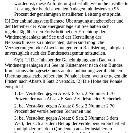
worden ist; diese Anforderung ist erfüllt, wenn die installierte
Leistung der betriebsbereiten Anlagen mindestens zu 95
Prozent der genehmigten installierten Leistung entspricht.
[3] Der anbindungsverpflichtete Übertragungsnetzbetreiber und
der Betreiber der Windenergieanlage auf See haben sich
regelmäßig über den Fortschritt bei der Errichtung der
Windenergieanlage auf See und der Herstellung des
Netzanschlusses zu unterrichten, dabei sind mögliche
Verzögerungen oder Abweichungen vom Realisierungsfahrplan
unverzüglich auch der Bundesnetzagentur mitzuteilen.
23
(9)
[1] Der Inhaber der Genehmigung zum Bau von
Windenergieanlagen auf See im Küstenmeer nach dem Bundes-
Immissionsschutzgesetz muss an den anbindungsverpflichteten
Übertragungsnetzbetreiber eine Pönale leisten, wenn er gegen die
Fristen nach Absatz 8 Satz 2 verstößt.
[2] Die Höhe der Pönale
entspricht
1.
bei Verstößen gegen Absatz 8 Satz 2 Nummer 1 70
Prozent der nach Absatz 6 Satz 2 zu leistenden Sicherheit,
2.
bei Verstößen gegen Absatz 8 Satz 2 Nummer 2 70
Prozent der verbleibenden Sicherheit und
3.
bei Verstößen gegen Absatz 8 Satz 2 Nummer 3 dem
Wert, der sich aus dem Betrag der verbleibenden Sicherheit
multipliziert mit dem Quotienten aus der installierten